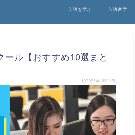
英語を学ぶ
英語留学
クール【おすすめ10選まと
2023年1月11日