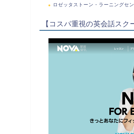
ロゼッタストーン・ラーニングセ
【コスパ重視の英会話スクー