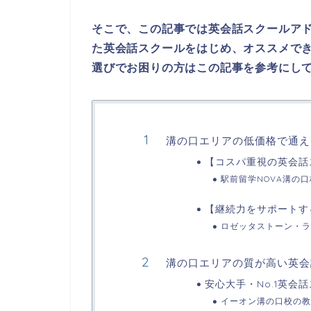
そこで、この記事では英会話スクールア
た英会話スクールをはじめ、オススメで
選びでお困りの方はこの記事を参考にし
溝の口エリアの低価格で通え
【コスパ重視の英会話
駅前留学NOVA溝の
【継続力をサポートす
ロゼッタストーン・ラ
溝の口エリアの質が高い英会
安心大手・No.1英会
イーオン溝の口校の教