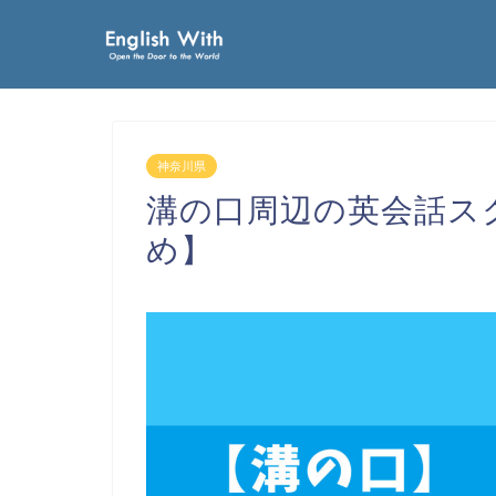
神奈川県
溝の口周辺の英会話ス
め】