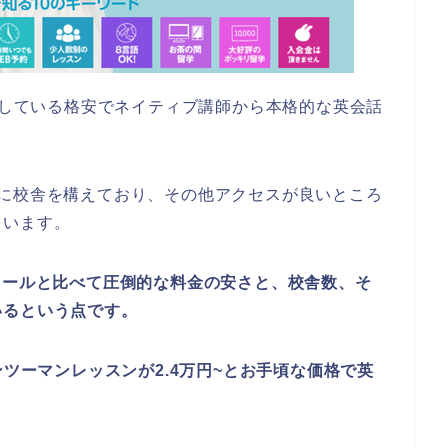
開講している格安でネイティブ講師から本格的な英会話
。
地に校舎を構えており、その他アクセスが良いところ
ています。
クールと比べて圧倒的な料金の安さと、校舎数、そ
いるという点です。
ンツーマンレッスンが2.4万円~とお手頃な価格で英