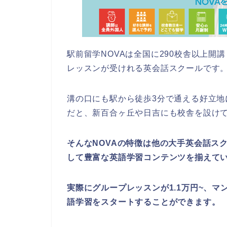
駅前留学NOVAは全国に290校舎以上
レッスンが受けれる英会話スクールです
溝の口にも駅から徒歩3分で通える好立
だと、新百合ヶ丘や日吉にも校舎を設け
そんなNOVAの特徴は他の大手英会話ス
して豊富な英語学習コンテンツを揃えて
実際にグループレッスンが1.1万円~、マ
語学習をスタートすることができます。