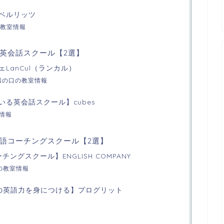
ベルリッツ
教室情報
英会話スクール【2選】
LanCul（ランカル）
l溝の口の教室情報
る英会話スクール】cubes
室情報
語コーチングスクール【2選】
ングスクール】ENGLISH COMPANY
NYの教室情報
の英語力を身につける】プログリット