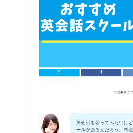
※記事内に
英会話を習ってみたいけ
ールがあるんだろう。料