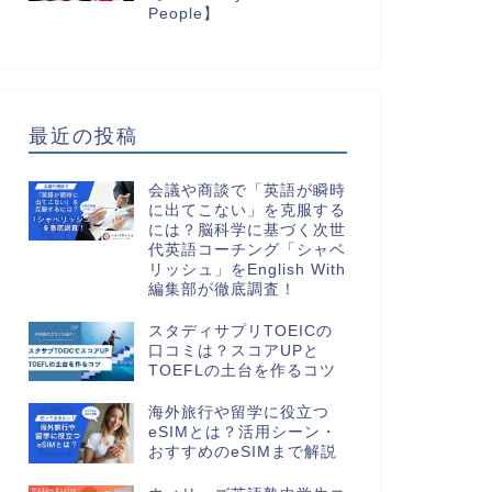
People】
最近の投稿
会議や商談で「英語が瞬時
に出てこない」を克服する
には？脳科学に基づく次世
代英語コーチング「シャベ
リッシュ」をEnglish With
編集部が徹底調査！
スタディサプリTOEICの
口コミは？スコアUPと
TOEFLの土台を作るコツ
海外旅行や留学に役立つ
eSIMとは？活用シーン・
おすすめのeSIMまで解説