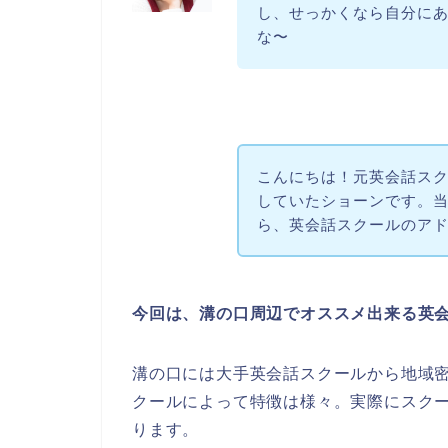
し、せっかくなら自分に
な〜
こんにちは！元英会話スク
していたショーンです。当サイ
ら、英会話スクールのア
今回は、溝の口周辺でオススメ出来る英
溝の口には大手英会話スクールから地域
クールによって特徴は様々。実際にスク
ります。