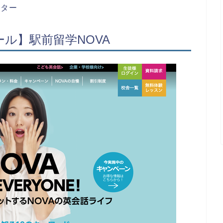
ンター
ル】駅前留学NOVA