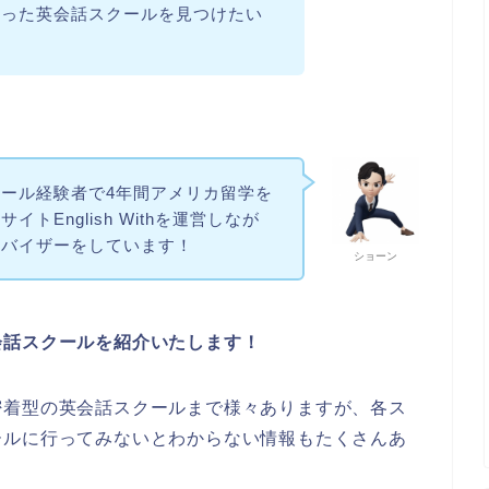
あった英会話スクールを見つけたい
ール経験者で4年間アメリカ留学を
トEnglish Withを運営しなが
ドバイザーをしています！
ショーン
会話スクールを紹介いたします！
密着型の英会話スクールまで様々ありますが、各ス
ールに行ってみないとわからない情報もたくさんあ