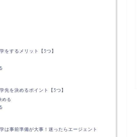
学をするメリット【3つ】
る
学先を決めるポイント【3つ】
決める
る
学は事前準備が大事！迷ったらエージェント