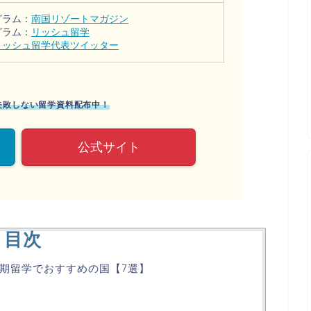
グラム：
南国リゾートマガジン
グラム：
リッシュ留学
リッシュ留学代表ツイッター
に失敗しない留学資料配布中！
公式サイト
目次
期留学でおすすめの国【7選】