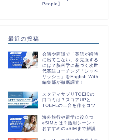
People】
最近の投稿
会議や商談で「英語が瞬時
に出てこない」を克服する
には？脳科学に基づく次世
代英語コーチング「シャベ
リッシュ」をEnglish With
編集部が徹底調査！
スタディサプリTOEICの
口コミは？スコアUPと
TOEFLの土台を作るコツ
海外旅行や留学に役立つ
eSIMとは？活用シーン・
おすすめのeSIMまで解説