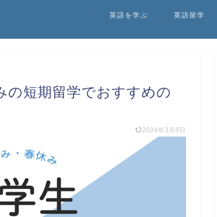
英語を学ぶ
英語留学
みの短期留学でおすすめの
2024年3月8日