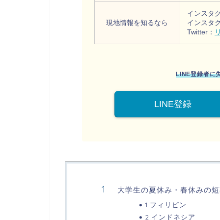
インスタ
現地情報を知るなら
インスタ
Twitter：
LINE登録者
LINE登録
大学生の夏休み・春休みの短
1.フィリピン
2.インドネシア