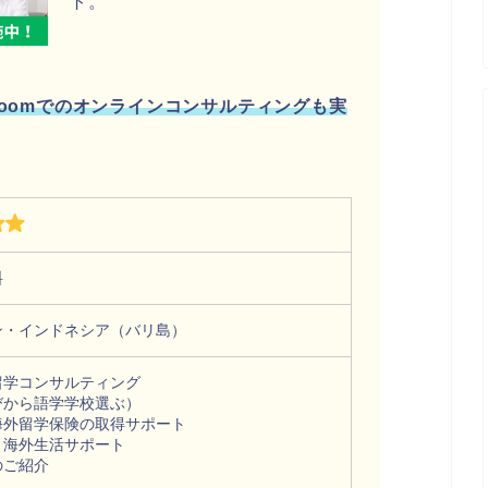
ト。
Zoomでのオンラインコンサルティングも実
料
ン・インドネシア（バリ島）
留学コンサルティング
びから語学学校選ぶ）
海外留学保険の取得サポート
・海外生活サポート
のご紹介