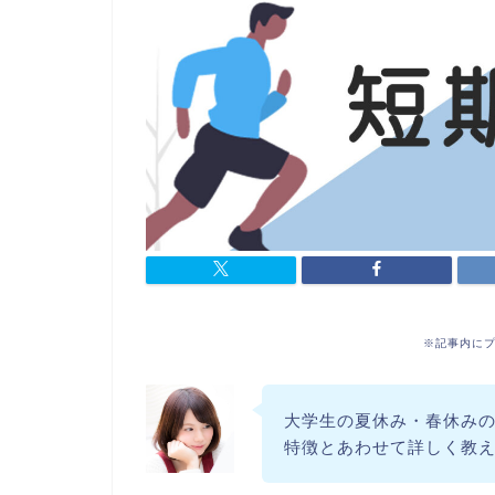
※記事内に
大学生の夏休み・春休み
特徴とあわせて詳しく教