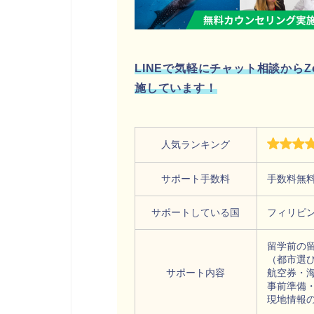
LINEで気軽にチャット相談から
施しています！
人気ランキング
サポート手数料
手数料無
サポートしている国
フィリピ
留学前の
（都市選
サポート内容
航空券・
事前準備
現地情報