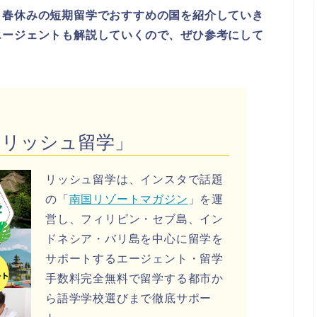
・春休みの短期留学でおすすめの国を紹介していき
エージェントも解説していくので、ぜひ参考にして
「リッシュ留学」
リッシュ留学は、インスタで話題
の「
南国リゾートマガジン
」を運
営し、フィリピン・セブ島、イン
ドネシア・バリ島を中心に留学を
サポートするエージェント・留学
手数料完全無料で留学する都市か
ら語学学校選びまで徹底サポー