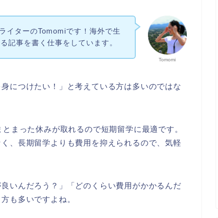
ithライターのTomomiです！海外で生
する記事を書く仕事をしています。
Tomomi
を身につけたい！」と考えている方は多いのではな
まとまった休みが取れるので短期留学に最適です。
なく、長期留学よりも費用を抑えられるので、気軽
が良いんだろう？」「どのくらい費用がかかるんだ
る方も多いですよね。