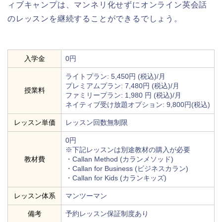
ィブキャンプは、マンネリ化せずにオンライン英会話
のレッスンを継続することができるでしょう。
入学金
0円
ライトプラン: 5,450円 (税込)/月
プレミアムプラン: 7,480円 (税込)/月
授業料
ファミリープラン: 1,980 円 (税込)/月
ネイティブ受け放題オプション: 9,800円(税込)
レッスン単価
レッスン回数無制限
0円
※下記レッスンは別途教材の購入が必要
教材費
・Callan Method (カランメソッド)
・Callan for Business (ビジネスカラン)
・Callan for Kids (カランキッズ)
レッスン体系
マンツーマン
備考
予約レッスン保証制度あり