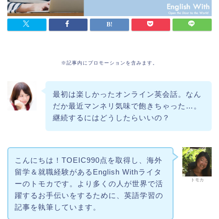
※記事内にプロモーションを含みます。
最初は楽しかったオンライン英会話。なん
だか最近マンネリ気味で飽きちゃった…。
継続するにはどうしたらいいの？
こんにちは！TOEIC990点を取得し、海外
留学＆就職経験があるEnglish Withライタ
トモカ
ーのトモカです。より多くの人が世界で活
躍するお手伝いをするために、英語学習の
記事を執筆しています。