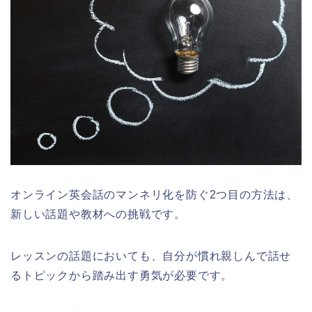
オンライン英会話のマンネリ化を防ぐ2つ目の方法は、
新しい話題や教材への挑戦です。
レッスンの話題においても、自分が慣れ親しんで話せ
るトピックから踏み出す勇気が必要です。