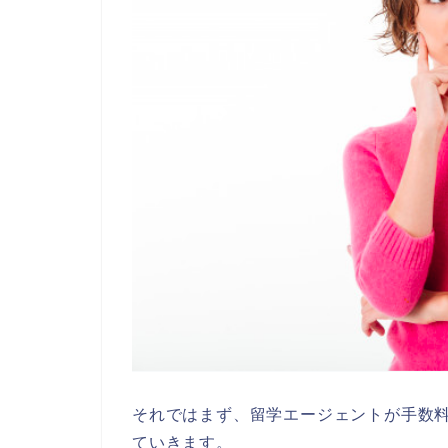
それではまず、留学エージェントが手数
ていきます。