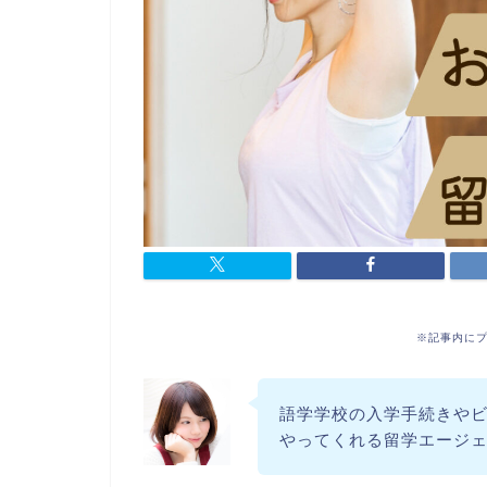
※記事内に
語学学校の入学手続きや
やってくれる留学エージ