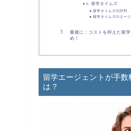
6. 留学タイムズ
留学タイムズの評判
留学タイムズのエージ
最後に：コストを抑えた留学
め！
留学エージェントが手数
は？