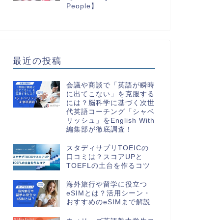
People】
最近の投稿
会議や商談で「英語が瞬時
に出てこない」を克服する
には？脳科学に基づく次世
代英語コーチング「シャベ
リッシュ」をEnglish With
編集部が徹底調査！
スタディサプリTOEICの
口コミは？スコアUPと
TOEFLの土台を作るコツ
海外旅行や留学に役立つ
eSIMとは？活用シーン・
おすすめのeSIMまで解説