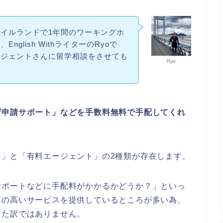
イルランドで1年間のワーキングホ
glish WithライターのRyoで
ージェントさんに留学相談をさせても
Ryo
ザ申請サポート」などを手数料無料で手配してくれ
。
ト」と「有料エージェント」の2種類が存在します。
サポートなどに手配料がかかるかどうか？」といっ
質の高いサービスを提供しているところが多い為、
った訳ではありません。