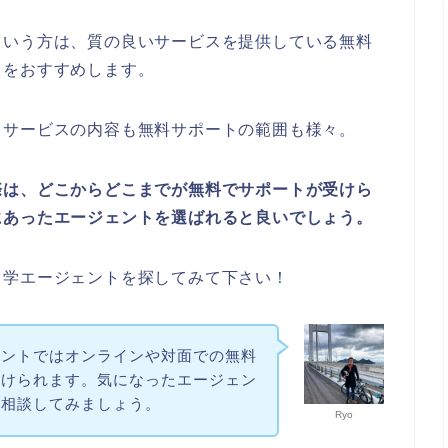
という方は、質の良いサービスを提供している無料
とをおすすめします。
るサービスの内容も無料サポートの範囲も様々。
際は、どこからどこまでが無料でサポートが受けら
にあったエージェントを選ばれると良いでしょう。
留学エージェントを探してみて下さい！
ェントではオンラインや対面での無料
受けられます。気になったエージェン
に相談してみましょう。
Ryo