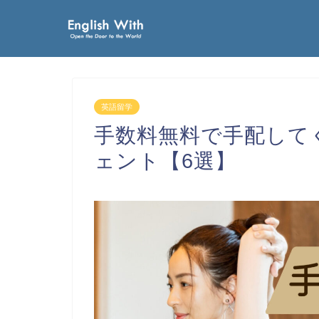
英語留学
手数料無料で手配して
ェント【6選】