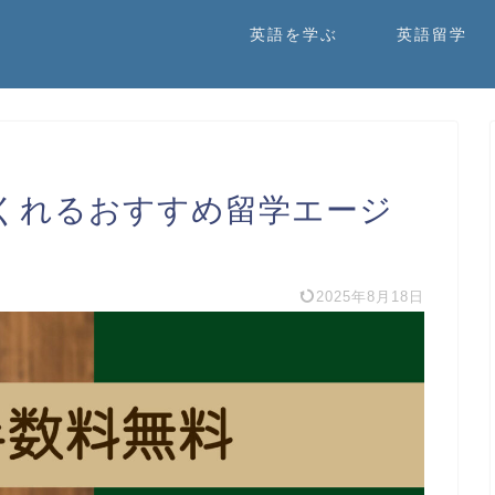
英語を学ぶ
英語留学
くれるおすすめ留学エージ
2025年8月18日