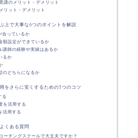
受講のメリット・デメリット
メリット・デメリット
ぶ上で大事な6つのポイントを解説
が合っているか
た金額設定ができているか
ール講師の経験や実績はあるか
いるか
か
学型のどちらになるか
用をさらに安くするための3つのコツ
する
制度を活用する
を活用する
よくある質問
コーチングスクールで大丈夫ですか？