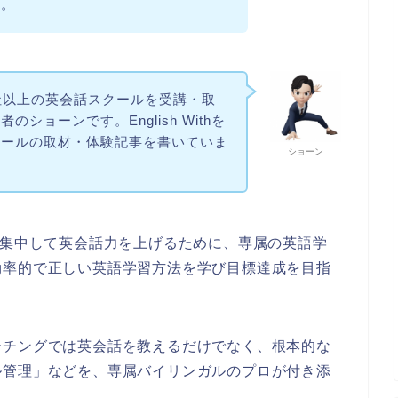
う。
社以上の英会話スクールを受講・取
ショーンです。English Withを
クールの取材・体験記事を書いていま
ショーン
で集中して英会話力を上げるために、専属の英語学
効率的で正しい英語学習方法を学び目標達成を目指
ーチングでは英会話を教えるだけでなく、根本的な
ル管理」などを、専属バイリンガルのプロが付き添