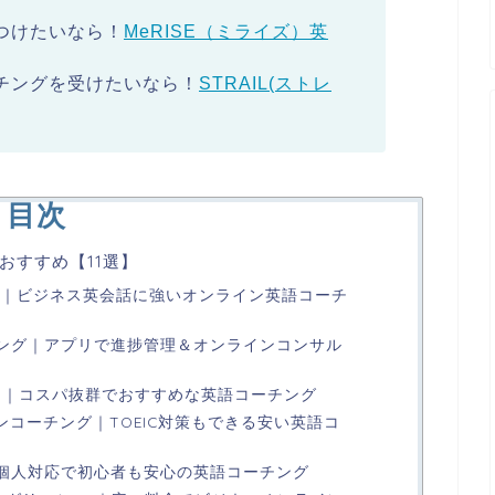
つけたいなら！
MeRISE（ミライズ）英
チングを受けたいなら！
STRAIL(ストレ
目次
おすすめ【11選】
aching｜ビジネス英会話に強いオンライン英語コーチ
チング｜アプリで進捗管理＆オンラインコンサル
レイル)｜コスパ抜群でおすすめな英語コーチング
ンコーチング｜TOEIC対策もできる安い英語コ
｜個人対応で初心者も安心の英語コーチング