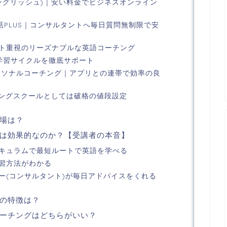
 (ビズイングリッシュ)｜安い料金でビジネスオンライン
話PLUS｜コンサルタントへ毎日質問無制限で安
トプット重視のリーズナブルな英語コーチング
SH｜学習サイクルを徹底サポート
パーソナルコーチング｜アプリとの連帯で効率の良
ーチングスクールとしては破格の値段設定
場は？
は効果的なのか？【受講者の本音】
キュラムで最短ルートで英語を学べる
習方法がわかる
ー(コンサルタント)が毎日アドバイスをくれる
の特徴は？
ーチングはどちらがいい？