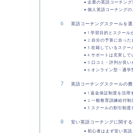
企業の英語コーチング
個人英語コーチングの
英語コーチングスクールを選
1.学習目的とスクール
2.自分の予算に合っ
3.在籍しているスク
4.サポートは充実して
5.口コミ・評判が良い
6.オンライン型・通
英語コーチングスクールの費
1.返金保証制度を活用
2.一般教育訓練給付
3.スクールの割引制度
安い英語コーチングに関する
初心者はまず安い英語