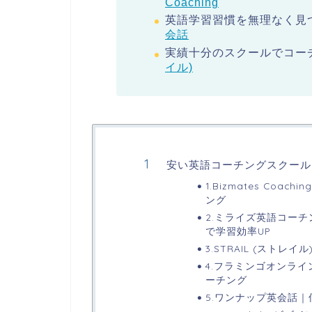
Coaching
英語学習習慣を無理なく見
会話
実績十分のスクールでコー
イル)
安い英語コーチングスクール
1.Bizmates Co
ング
2.ミライズ英語コー
で学習効率UP
3.STRAIL (スト
4.フラミンゴオンライ
ーチング
5.ワンナップ英会話