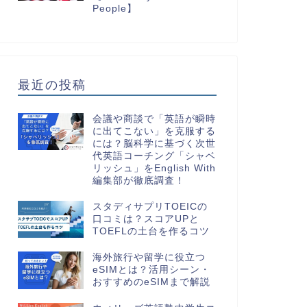
People】
最近の投稿
会議や商談で「英語が瞬時
に出てこない」を克服する
には？脳科学に基づく次世
代英語コーチング「シャベ
リッシュ」をEnglish With
編集部が徹底調査！
スタディサプリTOEICの
口コミは？スコアUPと
TOEFLの土台を作るコツ
海外旅行や留学に役立つ
eSIMとは？活用シーン・
おすすめのeSIMまで解説