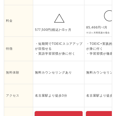
料金
85,466円~/月
577,500円(税込)~/3ヶ月
※12ヶ月間受講の場合
・短期間でTOEICスコアアップ
・TOEIC+実践的
特徴
が目指せる
が身に付く
・英語学習習慣が身に付く
・学習習慣が徹底
無料体験
無料カウンセリングあり
無料カウンセリン
アクセス
名古屋駅より徒歩3分
名古屋駅より徒歩1