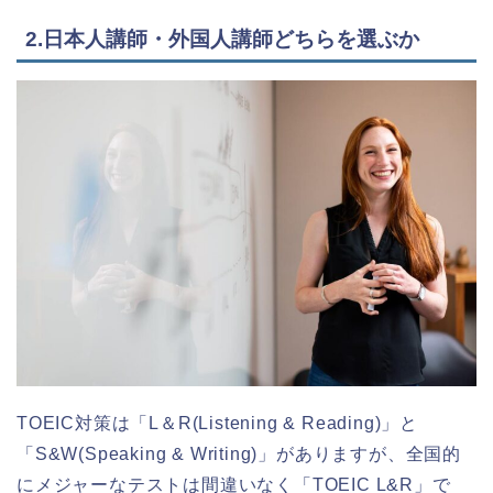
2.日本人講師・外国人講師どちらを選ぶか
TOEIC対策は「L＆R(Listening & Reading)」と
「S&W(Speaking & Writing)」がありますが、全国的
にメジャーなテストは間違いなく「TOEIC L&R」で