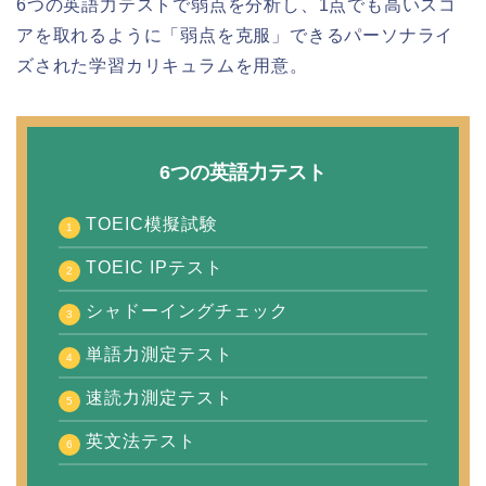
6つの英語力テストで弱点を分析し、1点でも高いスコ
アを取れるように「弱点を克服」できるパーソナライ
ズされた学習カリキュラムを用意。
6つの英語力テスト
TOEIC模擬試験
TOEIC IPテスト
シャドーイングチェック
単語力測定テスト
速読力測定テスト
英文法テスト