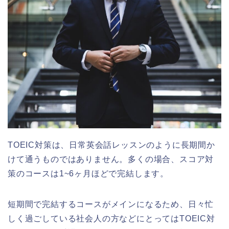
TOEIC対策は、日常英会話レッスンのように長期間か
けて通うものではありません。多くの場合、スコア対
策のコースは1~6ヶ月ほどで完結します。
短期間で完結するコースがメインになるため、日々忙
しく過ごしている社会人の方などにとってはTOEIC対