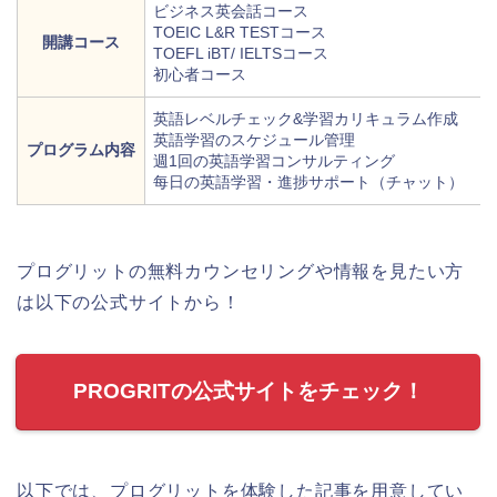
ビジネス英会話コース
TOEIC L&R TESTコース
開講コース
TOEFL iBT/ IELTSコース
初心者コース
英語レベルチェック&学習カリキュラム作成
英語学習のスケジュール管理
プログラム内容
週1回の英語学習コンサルティング
每日の英語学習・進捗サポート（チャット）
プログリットの無料カウンセリングや情報を見たい方
は以下の公式サイトから！
PROGRITの公式サイトをチェック！
以下では、プログリットを体験した記事を用意してい