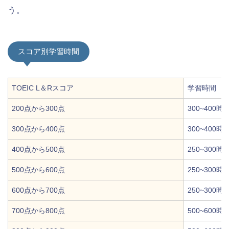
う。
スコア別学習時間
TOEIC L＆Rスコア
学習時間
200点から300点
300~400時
300点から400点
300~400時
400点から500点
250~300時
500点から600点
250~300時
600点から700点
250~300時
700点から800点
500~600時