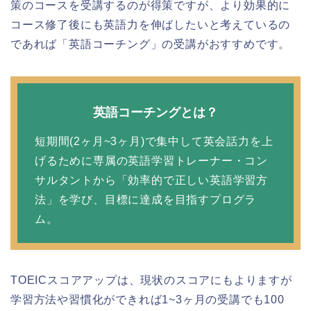
策のコースを受講するのが得策ですが、より効果的に
コース修了後にも英語力を伸ばしたいと考えているの
であれば「英語コーチング」の受講がおすすめです。
英語コーチングとは？
短期間(2ヶ月~3ヶ月)で集中して英会話力を上
げるために専属の英語学習トレーナー・コン
サルタントから「効率的で正しい英語学習方
法」を学び、目標に達成を目指すプログラ
ム。
TOEICスコアアップは、現状のスコアにもよりますが
学習方法や習慣化ができれば1~3ヶ月の受講でも100