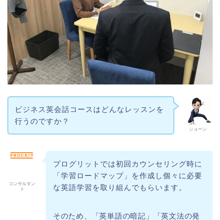
ビジネス英会話コースはどんなレッスンを
行うのですか？
ショーン
プログリットでは初回カウンセリング時に
「学習ロードマップ」を作成し個々に必要
コンサルタン
な英語学習を取り組んでもらいます。
ト
そのため、「英単語の暗記」「英文法の発