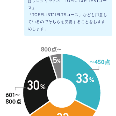
はプログリットの「TOEIC L&R TESTコー
ス」
「TOEFL iBT/ IELTSコース」なども用意し
ているのでそちらを受講することをおすす
めします。