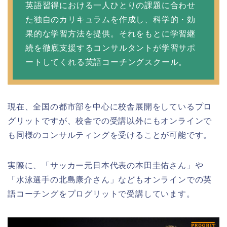
英語習得における一人ひとりの課題に合わせ
た独自のカリキュラムを作成し、科学的・効
果的な学習方法を提供。それをもとに学習継
続を徹底支援するコンサルタントが学習サポ
ートしてくれる英語コーチングスクール。
現在、全国の都市部を中心に校舎展開をしているプロ
グリットですが、校舎での受講以外にもオンラインで
も同様のコンサルティングを受けることが可能です。
実際に、「サッカー元日本代表の本田圭佑さん」や
「水泳選手の北島康介さん」などもオンラインでの英
語コーチングをプログリットで受講しています。