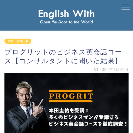
体験・取材記事
プログリットのビジネス英会話コー
ス【コンサルタントに聞いた結果】
2022年1月31日