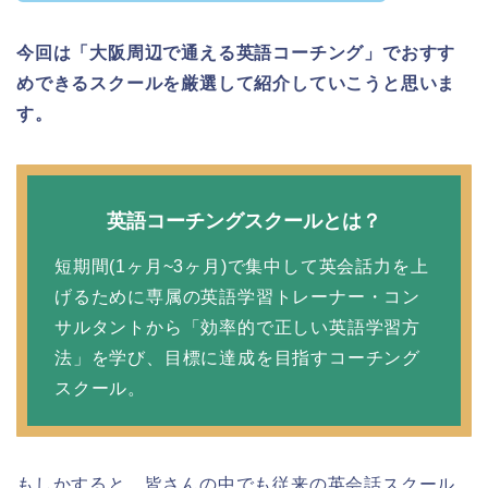
今回は「大阪周辺で通える英語コーチング」でおすす
めできるスクールを厳選して紹介していこうと思いま
す。
英語コーチングスクールとは？
短期間(1ヶ月~3ヶ月)で集中して英会話力を上
げるために専属の英語学習トレーナー・コン
サルタントから「効率的で正しい英語学習方
法」を学び、目標に達成を目指すコーチング
スクール。
もしかすると、皆さんの中でも従来の英会話スクール