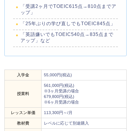
「受講2ヶ月でTOEIC615点→810点までア
ップ」
「25年ぶりの学び直しでもTOEIC845点」
「英語嫌いでもTOEIC540点→835点まで
アップ」など
入学金
55,000円(税込)
561,000円(税込)
※3ヶ月受講の場合
授業料
679,800円(税込)
※6ヶ月受講の場合
レッスン単価
113,300円～/月
教材費
レベルに応じて別途購入