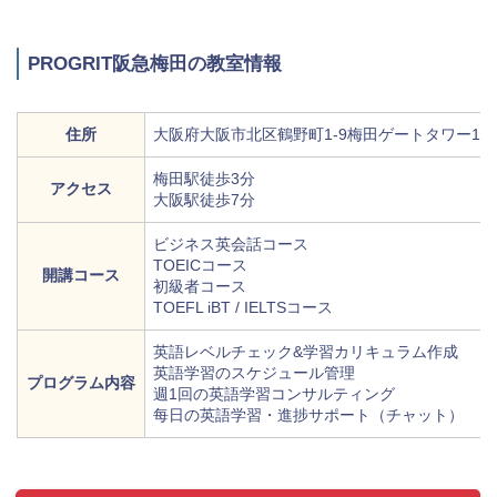
PROGRIT阪急梅田の教室情報
住所
大阪府大阪市北区鶴野町1-9梅田ゲートタワー11
梅田駅徒歩3分
アクセス
大阪駅徒歩7分
ビジネス英会話コース
TOEICコース
開講コース
初級者コース
TOEFL iBT / IELTSコース
英語レベルチェック&学習カリキュラム作成
英語学習のスケジュール管理
プログラム内容
週1回の英語学習コンサルティング
每日の英語学習・進捗サポート（チャット）