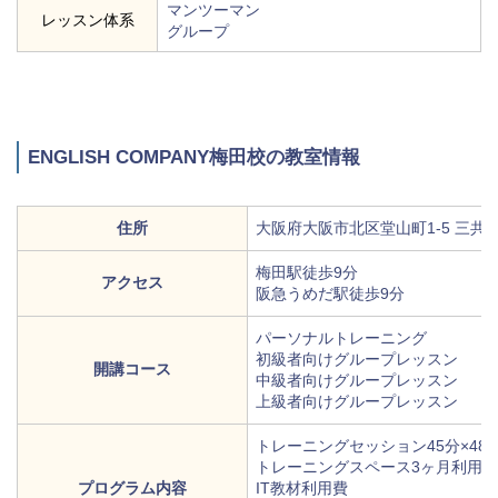
マンツーマン
レッスン体系
グループ
ENGLISH COMPANY梅田校の教室情報
住所
大阪府大阪市北区堂山町1-5 三共梅
梅田駅徒歩9分
アクセス
阪急うめだ駅徒歩9分
パーソナルトレーニング
初級者向けグループレッスン
開講コース
中級者向けグループレッスン
上級者向けグループレッスン
トレーニングセッション45分×48コ
トレーニングスペース3ヶ月利用
プログラム内容
IT教材利用費