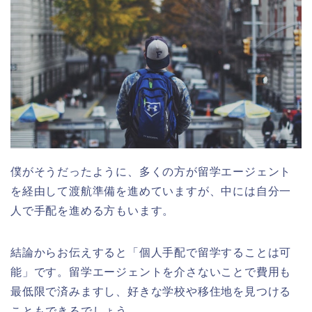
僕がそうだったように、多くの方が留学エージェント
を経由して渡航準備を進めていますが、中には自分一
人で手配を進める方もいます。
結論からお伝えすると「個人手配で留学することは可
能」です。留学エージェントを介さないことで費用も
最低限で済みますし、好きな学校や移住地を見つける
こともできるでしょう。