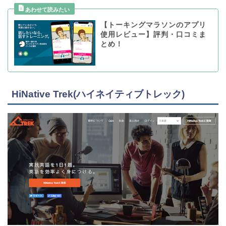
【トーキングマラソンのアプリ
使用レビュー】評判・口コミま
とめ！
HiNative Trek(ハイネイティブトレック)