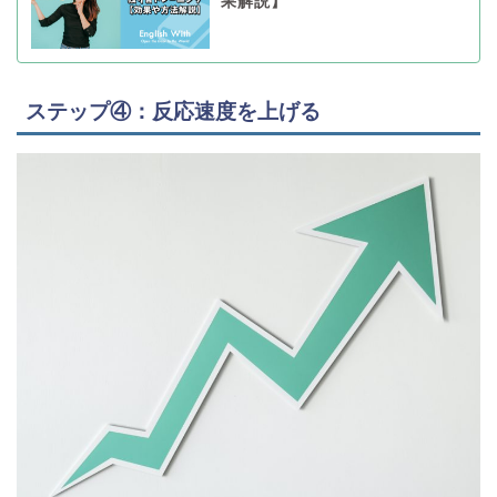
果解説】
ステップ④：反応速度を上げる