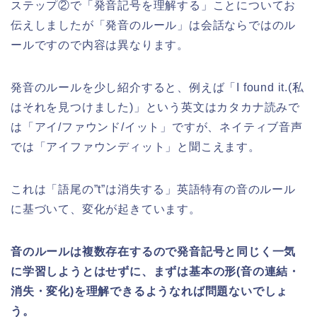
ステップ②で「発音記号を理解する」ことについてお
伝えしましたが「発音のルール」は会話ならではのル
ールですので内容は異なります。
発音のルールを少し紹介すると、例えば「I found it.(私
はそれを見つけました)」という英文はカタカナ読みで
は「アイ/ファウンド/イット」ですが、ネイティブ音声
では「アイファウンディット」と聞こえます。
これは「語尾の”t”は消失する」英語特有の音のルール
に基づいて、変化が起きています。
音のルールは複数存在するので発音記号と同じく一気
に学習しようとはせずに、まずは基本の形(音の連結・
消失・変化)を理解できるようなれば問題ないでしょ
う。