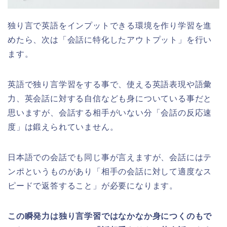
独り言で英語をインプットできる環境を作り学習を進
めたら、次は「会話に特化したアウトプット」を行い
ます。
英語で独り言学習をする事で、使える英語表現や語彙
力、英会話に対する自信なども身についている事だと
思いますが、会話する相手がいない分「会話の反応速
度」は鍛えられていません。
日本語での会話でも同じ事が言えますが、会話にはテ
ンポというものがあり「相手の会話に対して適度なス
ピードで返答すること」が必要になります。
この瞬発力は独り言学習ではなかなか身につくのもで