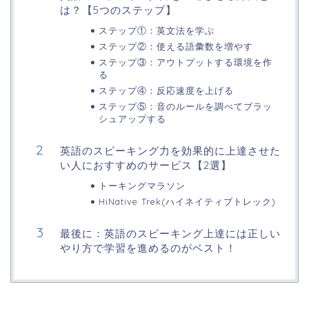
は？【5つのステップ】
ステップ①：英文法を学ぶ
ステップ②：使える語彙数を増やす
ステップ③：アウトプットする環境を作
る
ステップ④：反応速度を上げる
ステップ⑤：音のルールを調べてブラッ
シュアップする
英語のスピーキング力を効果的に上達させた
い人におすすめのサービス【2選】
トーキングマラソン
HiNative Trek(ハイネイティブトレック)
最後に：英語のスピーキング上達には正しい
やり方で学習を進めるのがベスト！