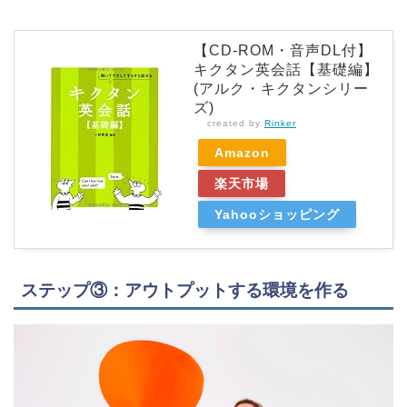
【CD-ROM・音声DL付】
キクタン英会話【基礎編】
(アルク・キクタンシリー
ズ)
created by
Rinker
Amazon
楽天市場
Yahooショッピング
ステップ③：アウトプットする環境を作る