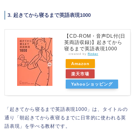
3. 起きてから寝るまで英語表現1000
【CD-ROM・音声DL付(日
英両語収録)】起きてから
寝るまで英語表現1000
created by
Rinker
Amazon
楽天市場
Yahooショッピング
「起きてから寝るまで英語表現1000」は、タイトルの
通り「朝起きてから夜寝るまでに日常的に使われる英
語表現」を学べる教材です。