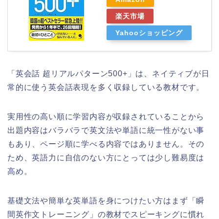
楽天市場
Yahooショッピング
「英会話 超リアルパターン500+」は、ネイティブが日
常的に使う英会話表現を多く収録している教材です。
実用性の高い順に学習内容が収録されていることから
出題内容はバラバラで英文法や単語に統一性がない事
もあり、ページ順に学べる内容ではありません。その
ため、英語力に自信のない方にとっては少し難易度は
高め。
基礎文法や簡単な英単語を身につけたい方はまず「瞬
間英作文トレーニング」の教材でスピーキングに慣れ