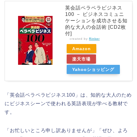
英会話ペラペラビジネス
100 － ビジネスコミュニ
ケーションを成功させる知
的な大人の会話術 [CD2枚
付]
created by
Rinker
Amazon
楽天市場
Yahooショッピング
「英会話ペラペラビジネス100」は、知的な大人のため
にビジネスシーンで使われる英語表現が学べる教材で
す。
「お忙しいところ申し訳ありませんが」「ぜひ、よろ