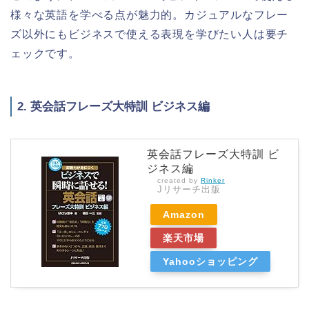
様々な英語を学べる点が魅力的。カジュアルなフレー
ズ以外にもビジネスで使える表現を学びたい人は要チ
ェックです。
2. 英会話フレーズ大特訓 ビジネス編
英会話フレーズ大特訓 ビ
ジネス編
created by
Rinker
Jリサーチ出版
Amazon
楽天市場
Yahooショッピング