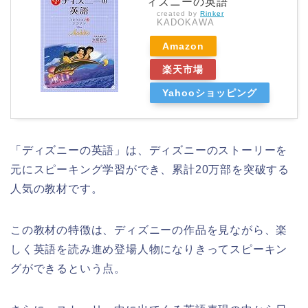
ィズニーの英語
created by
Rinker
KADOKAWA
Amazon
楽天市場
Yahooショッピング
「ディズニーの英語」は、ディズニーのストーリーを
元にスピーキング学習ができ、累計20万部を突破する
人気の教材です。
この教材の特徴は、ディズニーの作品を見ながら、楽
しく英語を読み進め登場人物になりきってスピーキン
グができるという点。