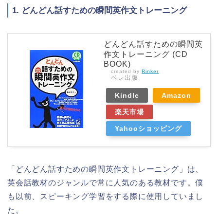
1. どんどん話すための瞬間英作文トレーニング
どんどん話すための瞬間英
作文トレーニング (CD
BOOK)
created by
Rinker
ベレ出版
Kindle
Amazon
楽天市場
Yahooショッピング
「どんどん話すための瞬間英作文トレーニング」は、
英会話教材のジャンルで常に人気のある教材です。僕
も以前、スピーキング学習をする際に使用していまし
た。