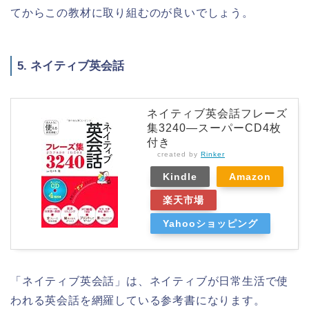
てからこの教材に取り組むのが良いでしょう。
5. ネイティブ英会話
ネイティブ英会話フレーズ
集3240―スーパーCD4枚
付き
created by
Rinker
Kindle
Amazon
楽天市場
Yahooショッピング
「ネイティブ英会話」は、ネイティブが日常生活で使
われる英会話を網羅している参考書になります。