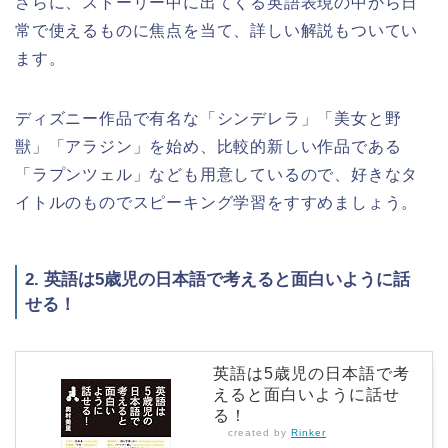
さらに、ストーリー中に出てくる英語表現の中から日
常で使えるものに焦点を当て、詳しい解説もついてい
ます。
ディズニー作品で有名な「シンデレラ」「美女と野
獣」「アラジン」を始め、比較的新しい作品である
「ラプンツェル」なども用意しているので、好きなタ
イトルのものでスピーキング学習をすすめましょう。
2. 英語は5歳児の日本語で考えると面白いように話
せる！
英語は5歳児の日本語で考
えると面白いように話せ
る！
created by
Rinker