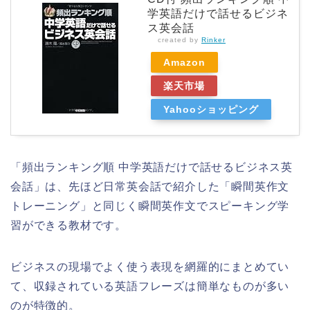
学英語だけで話せるビジネ
ス英会話
created by
Rinker
Amazon
楽天市場
Yahooショッピング
「頻出ランキング順 中学英語だけで話せるビジネス英
会話」は、先ほど日常英会話で紹介した「瞬間英作文
トレーニング」と同じく瞬間英作文でスピーキング学
習ができる教材です。
ビジネスの現場でよく使う表現を網羅的にまとめてい
て、収録されている英語フレーズは簡単なものが多い
のが特徴的。