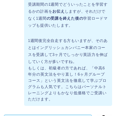
受講期間の1週間でどういったことを学習す
るかの計画を
お伝え
しますが、それだけで
なく1週間
の受講を終えた後の
学習ロードマ
ップも提供いたします。
1週間後完全自走する方もいますが、そのあ
とはイングリッシュカンパニー本家のコー
スを受講して3ヶ月でしっかり英語力を伸ば
していく方が多いですね。
もしくは、初級者の方であれば、「中高6
年分の英文法をやり直し！6ヶ月グループ
コース」という英文法を徹底して学ぶプロ
グラムも人気です。こちらはパーソナルト
レーニングよりもかなり低価格でご受講い
ただけます。