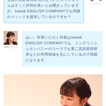
ショーン
ムはすごく評判が良いとお聞きしています
が、1week ENGLISH COMPANYでも同様
のメソッドを提供しているのですか？
はい。学習いただく内容は1week
ENGLISH COMPANYでも、イングリッシ
田畑トレーナ
ュカンパニーのコースでも第二言語習得研
ー
究などの学問領域を元にしているので同様
になります。