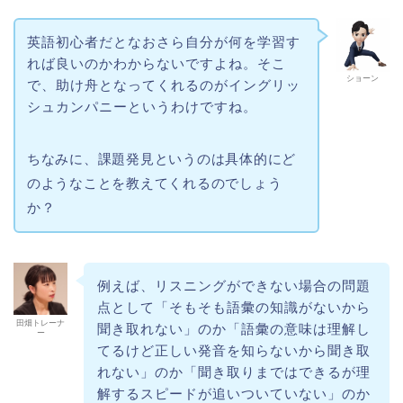
英語初心者だとなおさら自分が何を学習す
れば良いのかわからないですよね。そこ
ショーン
で、助け舟となってくれるのがイングリッ
シュカンパニーというわけですね。
ちなみに、課題発見というのは具体的にど
のようなことを教えてくれるのでしょう
か？
例えば、リスニングができない場合の問題
点として「そもそも語彙の知識がないから
田畑トレーナ
聞き取れない」のか「語彙の意味は理解し
ー
てるけど正しい発音を知らないから聞き取
れない」のか「聞き取りまではできるが理
解するスピードが追いついていない」のか