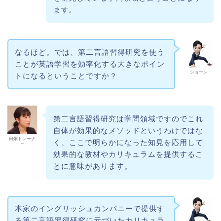
ます。
なるほど。では、第二言語習得研究を使う
ことが英語学習を効率化する大きなポイン
ショーン
トになるということですか？
第二言語習得研究は学問領域ですのでこれ
自体が効果的なメソッドというわけではな
田畑トレーナ
く、ここで明らかになった知見を応用して
ー
効果的な教材やカリキュラムを提供するこ
とに意味があります。
本家のイングリッシュカンパニーで提供す
る第二言語習得研究に元づいたカリキュラ