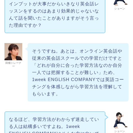
インプットが大事だからいきなり英会話レ
ショーン
ッスンをするのはあまり効果的じゃないな
んて話を聞いたことがありますがそう言っ
た理由ですか？
そうですね。あとは、オンライン英会話や
従来の英会話スクールでの学習だけですと
田畑トレーナ
「どれが自分に合った学習方法なのか自分
ー
一人では把握することが難しい」ため、
1week ENGLISH COMPANYでは英語コー
チングを体感しながら学習方法を理解して
もらいます。
なるほど、学習方法がわからず迷走してい
る人は結構多いですよね。1week
ショーン