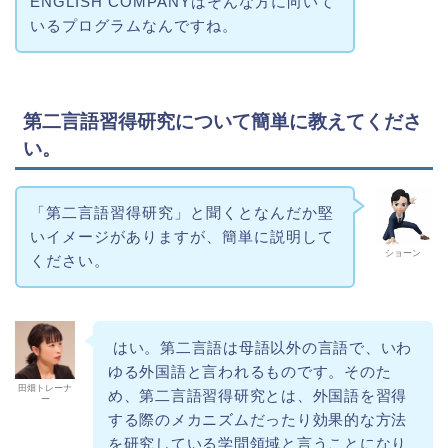
ENGLISH COMPANYはそんな方に向いて
いるプログラムなんですね。
第二言語習得研究について簡単に教えてくださ
い。
「第二言語習得研究」と聞くとなんだか堅
いイメージがありますが、簡単に説明して
ショーン
ください。
はい。第二言語は母語以外の言語で、いわ
ゆる外国語と言われるものです。そのた
田畑トレーナ
め、第二言語習得研究とは、外国語を習得
ー
する際のメカニズムだったり効果的な方法
を研究している学問領域と言うことになり