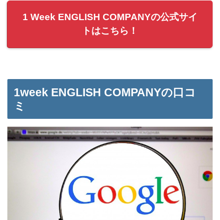
1 Week ENGLISH COMPANYの公式サイ
トはこちら！
1week ENGLISH COMPANYの口コ
ミ