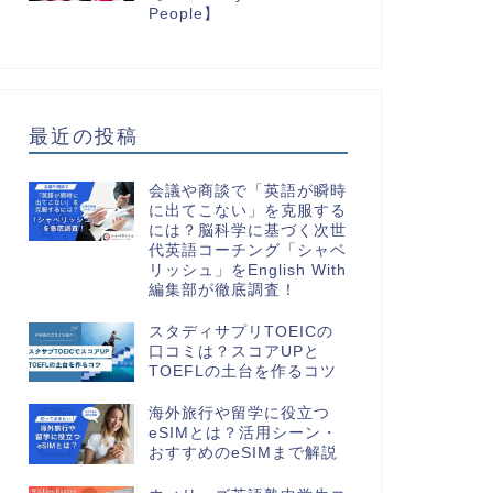
People】
最近の投稿
会議や商談で「英語が瞬時
に出てこない」を克服する
には？脳科学に基づく次世
代英語コーチング「シャベ
リッシュ」をEnglish With
編集部が徹底調査！
スタディサプリTOEICの
口コミは？スコアUPと
TOEFLの土台を作るコツ
海外旅行や留学に役立つ
eSIMとは？活用シーン・
おすすめのeSIMまで解説