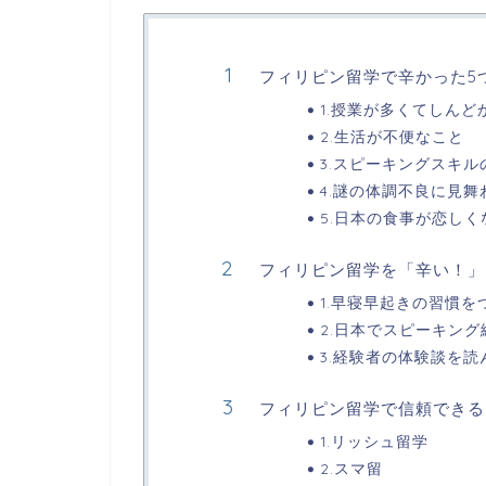
フィリピン留学で辛かった5
1.授業が多くてしんど
2.生活が不便なこと
3.スピーキングスキ
4.謎の体調不良に見舞
5.日本の食事が恋し
フィリピン留学を「辛い！」
1.早寝早起きの習慣を
2.日本でスピーキン
3.経験者の体験談を
フィリピン留学で信頼できる
1.リッシュ留学
2.スマ留