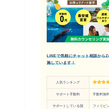
LINEで気軽にチャット相談から
施しています！
人気ランキング
サポート手数料
手数料無
サポートしている国
フィリピ