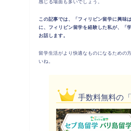
感じる場面も多いでしょう。
この記事では、「フィリピン留学に興味
に、フィリピン留学を経験した私が、「
お話します。
留学生活がより快適なものになるための
いね。
手数料無料の