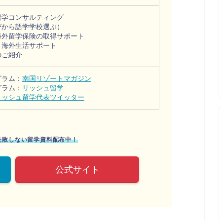
留学コンサルティング
びから語学学校選ぶ）
海外留学保険の取得サポート
・海外生活サポート
のご紹介
グラム：
南国リゾートマガジン
グラム：
リッシュ留学
リッシュ留学代表ツイッター
に失敗しない留学資料配布中！
公式サイト