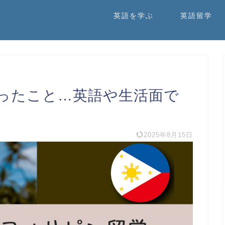
英語を学ぶ
英語留学
ったこと…英語や生活面で
2025年8月15日