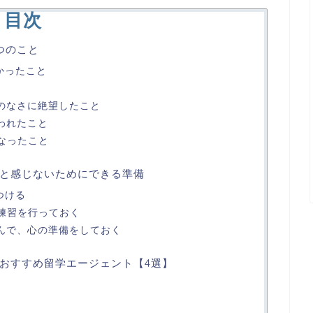
目次
つのこと
かったこと
ルのなさに絶望したこと
われたこと
くなったこと
と感じないためにできる準備
つける
グ練習を行っておく
読んで、心の準備をしておく
おすすめ留学エージェント【4選】