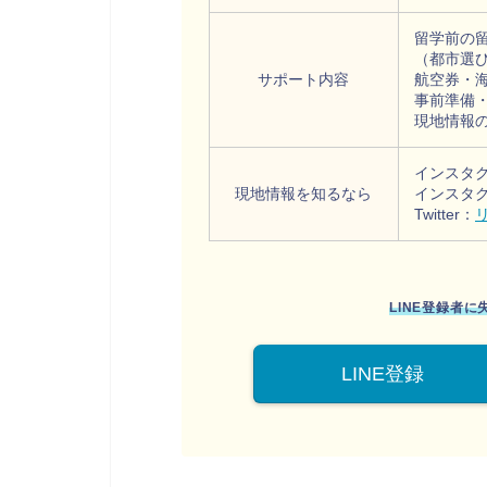
留学前の
（都市選
サポート内容
航空券・
事前準備
現地情報
インスタ
現地情報を知るなら
インスタ
Twitter：
LINE登録者
LINE登録