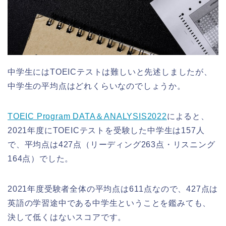
中学生にはTOEICテストは難しいと先述しましたが、
中学生の平均点はどれくらいなのでしょうか。
TOEIC Program DATA＆ANALYSIS2022
によると、
2021年度にTOEICテストを受験した中学生は157人
で、平均点は427点（リーディング263点・リスニング
164点）でした。
2021年度受験者全体の平均点は611点なので、427点は
英語の学習途中である中学生ということを鑑みても、
決して低くはないスコアです。