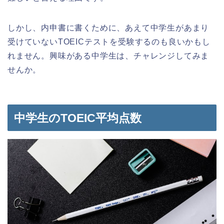
しかし、内申書に書くために、あえて中学生があまり
受けていないTOEICテストを受験するのも良いかもし
れません。興味がある中学生は、チャレンジしてみま
せんか。
中学生のTOEIC平均点数