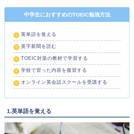
中学生におすすめのTOEIC勉強方法
英単語を覚える
英字新聞を読む
TOEIC対策の教材で学習する
学校で習った内容を復習する
オンライン英会話スクールを受講する
1.英単語を覚える