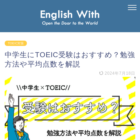
TOEIC対策
中学生にTOEIC受験はおすすめ？勉強
方法や平均点数を解説
2024年7月18日