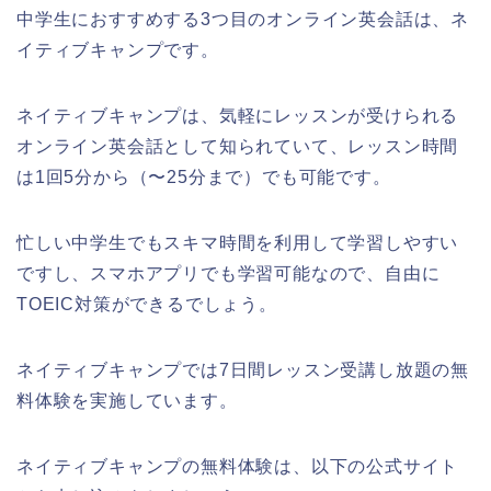
中学生におすすめする3つ目のオンライン英会話は、ネ
イティブキャンプです。
ネイティブキャンプは、気軽にレッスンが受けられる
オンライン英会話として知られていて、レッスン時間
は1回5分から（〜25分まで）でも可能です。
忙しい中学生でもスキマ時間を利用して学習しやすい
ですし、スマホアプリでも学習可能なので、自由に
TOEIC対策ができるでしょう。
ネイティブキャンプでは7日間レッスン受講し放題の無
料体験を実施しています。
ネイティブキャンプの無料体験は、以下の公式サイト