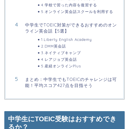
4.学校で習った内容を復習する
5.オンライン英会話スクールを利用する
中学生でTOEIC対策ができるおすすめのオン
ライン英会話【5選】
1.Liberty English Academy
2.DMM英会話
3.ネイティブキャンプ
4.レアジョブ英会話
5.産経オンラインPlus
まとめ：中学生でもTOEICのチャレンジは可
能！平均スコア427点を目指そう
中学生にTOEIC受験はおすすめでき
るか？