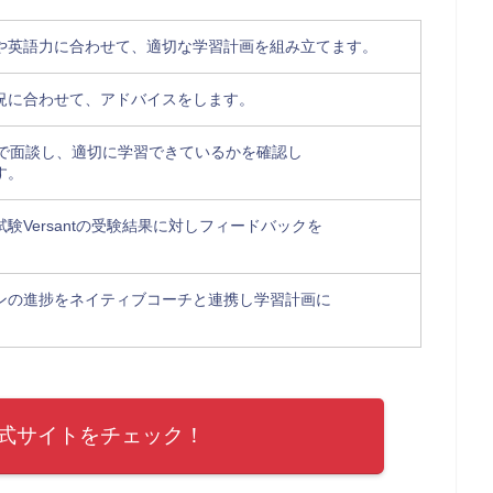
や英語力に合わせて、適切な学習計画を組み立てます。
況に合わせて、アドバイスをします。
1で面談し、適切に学習できているかを確認し
す。
験Versantの受験結果に対しフィードバックを
ンの進捗をネイティブコーチと連携し学習計画に
式サイトをチェック！