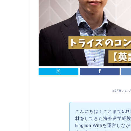
※記事内に
こんにちは！これまで50
材をしてきた海外留学経
English Withを運