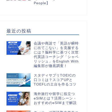
People】
最近の投稿
会議や商談で「英語が瞬時
に出てこない」を克服する
には？脳科学に基づく次世
代英語コーチング「シャベ
リッシュ」をEnglish With
編集部が徹底調査！
スタディサプリTOEICの
口コミは？スコアUPと
TOEFLの土台を作るコツ
海外旅行や留学に役立つ
eSIMとは？活用シーン・
おすすめのeSIMまで解説