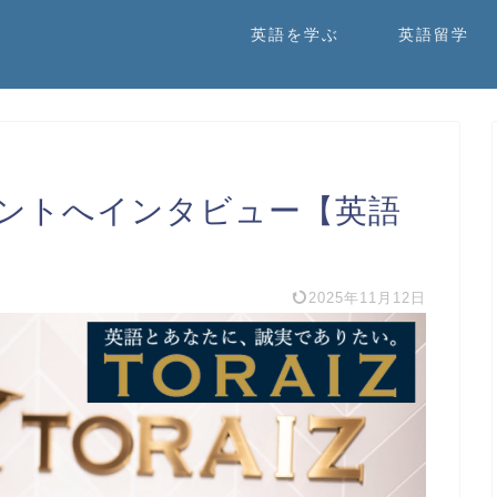
英語を学ぶ
英語留学
ントへインタビュー【英語
】
2025年11月12日