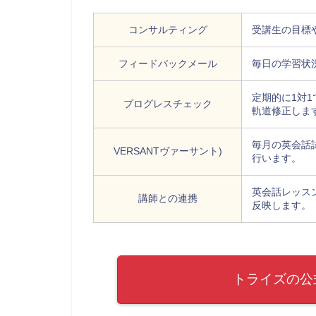
コンサルティング
受講生の目標
フィードバックメール
毎日の学習状
定期的に1対
プログレスチェック
軌道修正しま
毎月の英会話試
VERSANTヴァーサント)
行います。
英会話レッス
講師との連携
反映します。
トライズの公