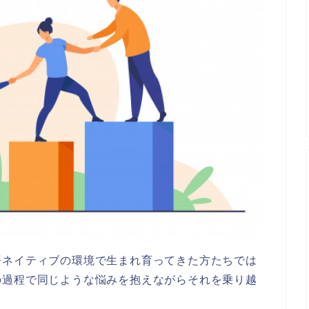
語ネイティブの環境で生まれ育ってきた方たちでは
の過程で同じような悩みを抱えながらそれを乗り越