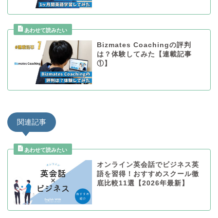
Bizmates Coachingの評判
は？体験してみた【連載記事
①】
関連記事
オンライン英会話でビジネス英
語を習得！おすすめスクール徹
底比較11選【2026年最新】