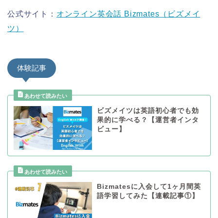
公式サイト：
オンライン英会話 Bizmates（ビズメイ
ツ）
体験記事
ビズメイツは英語初心者でも効
果的に学べる？【運営者インタ
ビュー】
Bizmatesに入会して1ヶ月間英
語学習してみた【連載記事①】