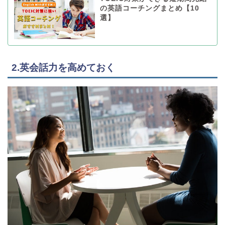
の英語コーチングまとめ【10
選】
2.英会話力を高めておく