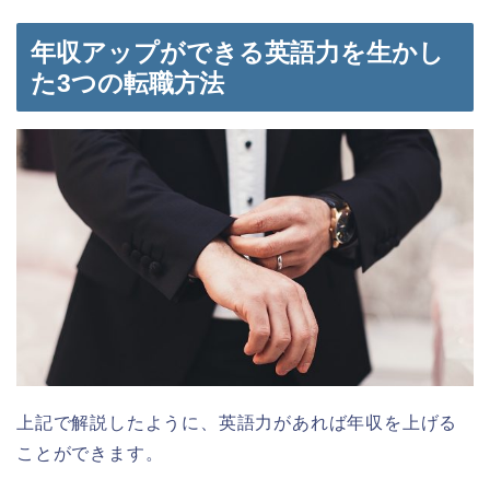
年収アップができる英語力を生かし
た3つの転職方法
上記で解説したように、英語力があれば年収を上げる
ことができます。