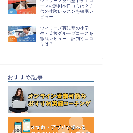
ウィリーズ英語塾中学生コ
ースの評判や口コミは？子
供の体験レッスンを徹底レ
ビュー
ウィリーズ英語塾の小学
生・英検グループコースを
徹底レビュー｜評判や口コ
ミは？
おすすめ記事