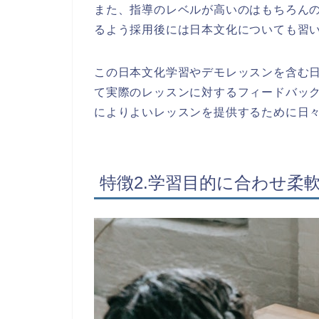
また、指導のレベルが高いのはもちろん
るよう採用後には日本文化についても習
この日本文化学習やデモレッスンを含む
て実際のレッスンに対するフィードバッ
によりよいレッスンを提供するために日
特徴2.学習目的に合わせ柔