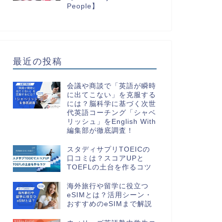
People】
最近の投稿
会議や商談で「英語が瞬時
に出てこない」を克服する
には？脳科学に基づく次世
代英語コーチング「シャベ
リッシュ」をEnglish With
編集部が徹底調査！
スタディサプリTOEICの
口コミは？スコアUPと
TOEFLの土台を作るコツ
海外旅行や留学に役立つ
eSIMとは？活用シーン・
おすすめのeSIMまで解説