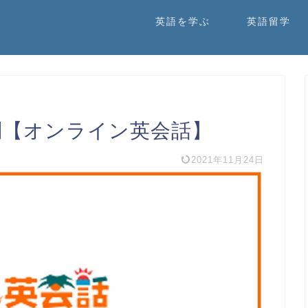
英語を学ぶ
英語留学
判【オンライン英会話】
2021年11月24日