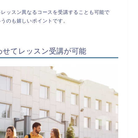
毎レッスン異なるコースを受講することも可能で
いうのも嬉しいポイントです。
わせてレッスン受講が可能