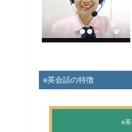
e英会話の特徴
e