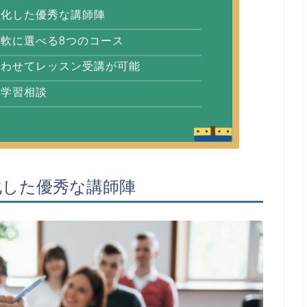
特化した優秀な講師陣
柔軟に選べる8つのコース
合わせてレッスン受講が可能
る学習相談
化した優秀な講師陣