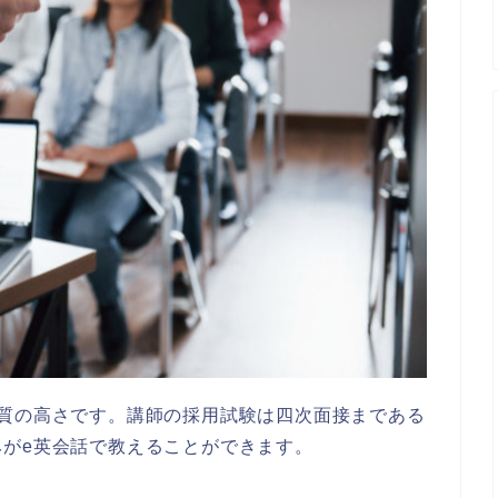
の質の高さです。講師の採用試験は四次面接まである
がe英会話で教えることができます。