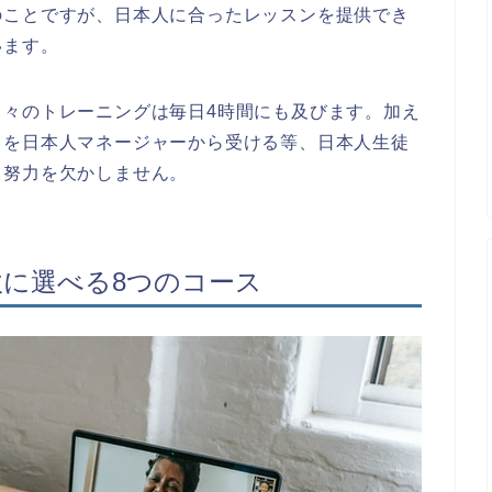
のことですが、日本人に合ったレッスンを提供でき
います。
日々のトレーニングは毎日4時間にも及びます。加え
クを日本人マネージャーから受ける等、日本人生徒
々努力を欠かしません。
軟に選べる8つのコース