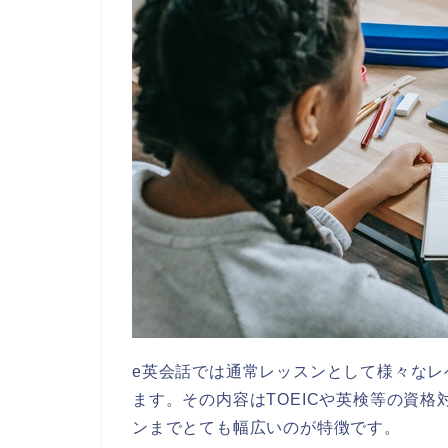
e英会話では通常レッスンとして様々なレ
ます。その内容はTOEICや英検等の資
ンまでとても幅広いのが特徴です。