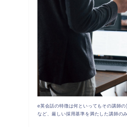
e英会話の特徴は何といってもその講師
など、厳しい採用基準を満たした講師のみ