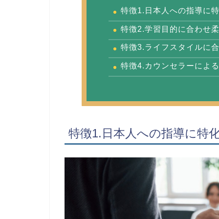
特徴1.日本人への指導に
特徴2.学習目的に合わせ
特徴3.ライフスタイルに
特徴4.カウンセラーによ
特徴1.日本人への指導に特