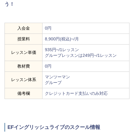
う！
入会金
0円
授業料
8,900円(税込)~/月
935円~/1レッスン
レッスン単価
グループレッスンは249円~/1レッスン
教材費
0円
マンツーマン
レッスン体系
グループ
備考欄
クレジットカード支払いのみ対応
EFイングリッシュライブのスクール情報