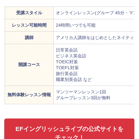
受講スタイル
オンラインレッスン(グループ 45分・マンツ
レッスン可能時間
24時間いつでも可能
講師
アメリカ人講師をはじめとしたネイティブ
日常英会話
ビジネス英会話
TOEIC対策
開講コース
TOEFL対策
旅行英会話
職業別英会話 など
マンツーマンレッスン1回
無料体験レッスン情報
グループレッスン3回が無料
EFイングリッシュライブの公式サイトを
チェック！