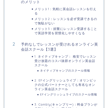
のメリット
メリット1：気軽に英会話レッスンを行え
る
メリット2：レッスンを必ず受講できるの
で無駄がない
メリット3：頻繁にレッスン受講すること
で英語学習を習慣化しやすくなる
予約なしでレッスンが受けれるオンライン英
会話スクール【3選】
1. ネイティブキャンプ： 格安でレッスン
受け放題のコスパ抜群オンライン英会話
スクール
ネイティブキャンプのスクール情報
2. EFイングリッシュライブ：オリンピッ
クの公式パートナーとしても有名なオン
ライン英会話スクール
EFイングリッシュライブのスクール情報
3. Cambly(キャンブリー)：料金プランが