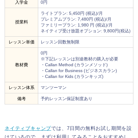
入学金
0円
ライトプラン: 5,450円 (税込)/月
プレミアムプラン: 7,480円 (税込)/月
授業料
ファミリープラン: 1,980 円 (税込)/月
ネイティブ受け放題オプション: 9,800円(税込)
レッスン単価
レッスン回数無制限
0円
※下記レッスンは別途教材の購入が必要
教材費
・Callan Method (カランメソッド)
・Callan for Business (ビジネスカラン)
・Callan for Kids (カランキッズ)
レッスン体系
マンツーマン
備考
予約レッスン保証制度あり
ネイティブキャンプ
では、7日間の無料お試し期間を設
けているので、まずは利用してみることをおすすめし