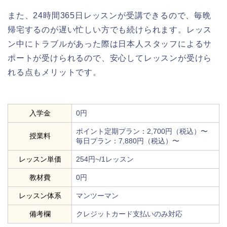
また、24時間365日レッスンが受講できるので、毎晩
帰宅するのが遅い忙しい方でも続けられます。レッス
ン中にトラブルがあった際は日本人スタッフによるサ
ポートが受けられるので、安心してレッスンが受けら
れる点もメリットです。
入学金
0円
ポイント定期プラン：2,700円（税込）〜
授業料
毎日プラン：7,880円（税込）〜
レッスン単価
254円~/1レッスン
教材費
0円
レッスン体系
マンツーマン
備考欄
クレジットカード支払いのみ対応