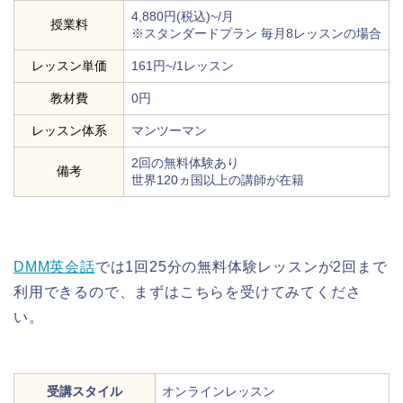
4,880円(税込)~/月
授業料
※スタンダードプラン 毎月8レッスンの場合
レッスン単価
161円~/1レッスン
教材費
0円
レッスン体系
マンツーマン
2回の無料体験あり
備考
世界120ヵ国以上の講師が在籍
DMM英会話
では1回25分の無料体験レッスンが2回まで
利用できるので、まずはこちらを受けてみてくださ
い。
受講スタイル
オンラインレッスン