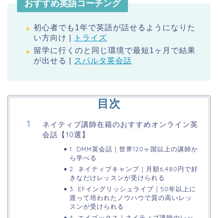
おすすめ英語コーチング
初心者でも1年で英語が話せるようになりた
い方向け |
トライズ
留学に行くのと同じ環境で最短1ヶ月で結果
が出せる |
スパルタ英会話
目次
ネイティブ講師在籍のおすすめオンライン英
会話【10選】
1. DMM英会話 | 世界120ヶ国以上の講師か
ら学べる
2. ネイティブキャンプ | 月額6,480円で好
きなだけレッスンが受けられる
3. EFイングリッシュライブ | 50年以上に
渡って培われたノウハウで質の高いレッ
スンが受けられる
4. エイゴックス | ネイティブ講師のレッ