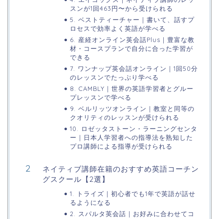
スンが1回463円〜から受けられる
5. ベストティーチャー | 書いて、話すプ
ロセスで効率よく英語が学べる
6. 産経オンライン英会話Plus | 豊富な教
材・コースプランで自分に合った学習が
できる
7. ワンナップ英会話オンライン | 1回50分
のレッスンでたっぷり学べる
8. CAMBLY | 世界の英語学習者とグルー
プレッスンで学べる
9. ベルリッツオンライン | 教室と同等の
クオリティのレッスンが受けられる
10. ロゼッタストーン・ラーニングセンタ
ー | 日本人学習者への指導法を熟知した
プロ講師による指導が受けられる
ネイティブ講師在籍のおすすめ英語コーチン
グスクール【2選】
1. トライズ | 初心者でも1年で英語が話せ
るようになる
2. スパルタ英会話 | お好みに合わせてコ