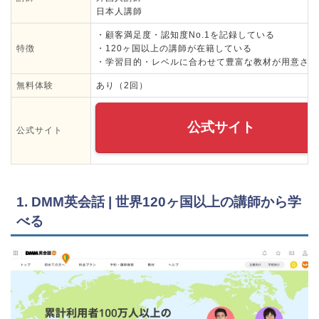
日本人講師
・顧客満足度・認知度No.1を記録している
特徴
・120ヶ国以上の講師が在籍している
・学習目的・レベルに合わせて豊富な教材が用意され
無料体験
あり（2回）
公式サイト
公式サイト
1. DMM英会話 | 世界120ヶ国以上の講師から学
べる