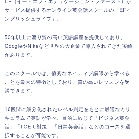
EF（イー・エフ・エデュケーション・ファースト）が
サービス提供するオンライン英会話スクールの「EFイ
ングリッシュライブ」。
50年以上に渡り質の高い英語講座を提供しており、
GoogleやNikeなど世界の大企業で導入されてきた実績
があります。
このスクールでは、優秀なネイティブ講師から学べる
ことを最大の特徴としており、質の高いレッスンを受
講できます。
16段階に細分化されたレベル判定をもとに最適なカリ
キュラムで英語が学べ、目的に応じて「ビジネス英会
話」「TOEIC対策」「日常英会話」などのコースを選
択することが可能です。