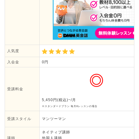
人気度
入会金
0円
受講料金
5,450円(税込)~/月
※スタンダードプラン 毎月8レッスンの場合
受講スタイル
マンツーマン
ネイティブ講師
講師
外国人講師