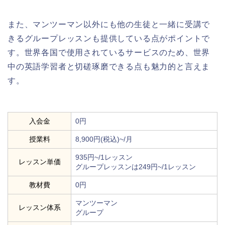
また、マンツーマン以外にも他の生徒と一緒に受講で
きるグループレッスンも提供している点がポイントで
す。世界各国で使用されているサービスのため、世界
中の英語学習者と切磋琢磨できる点も魅力的と言えま
す。
入会金
0円
授業料
8,900円(税込)~/月
935円~/1レッスン
レッスン単価
グループレッスンは249円~/1レッスン
教材費
0円
マンツーマン
レッスン体系
グループ