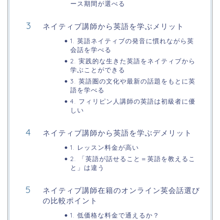
ース期間が選べる
ネイティブ講師から英語を学ぶメリット
1. 英語ネイティブの発音に慣れながら英
会話を学べる
2. 実践的な生きた英語をネイティブから
学ぶことができる
3. 英語圏の文化や最新の話題をもとに英
語を学べる
4. フィリピン人講師の英語は初級者に優
しい
ネイティブ講師から英語を学ぶデメリット
1. レッスン料金が高い
2. 「英語が話せること＝英語を教えるこ
と」は違う
ネイティブ講師在籍のオンライン英会話選び
の比較ポイント
1. 低価格な料金で通えるか？