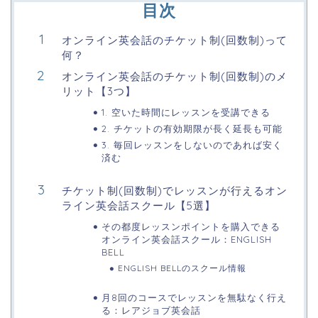
目次
オンライン英会話のチケット制(回数制)って
何？
オンライン英会話のチケット制(回数制)のメ
リット【3つ】
1. 空いた時間にレッスンを受講できる
2. チケットの有効期限が長く延長も可能
3. 毎回レッスンをしないのであれば安く
済む
チケット制(回数制)でレッスンが行えるオン
ライン英会話スクール【5選】
その都度レッスンポイントを購入できる
オンライン英会話スクール：ENGLISH
BELL
ENGLISH BELLのスクール情報
月8回のコースでレッスンを無駄なく行え
る：レアジョブ英会話