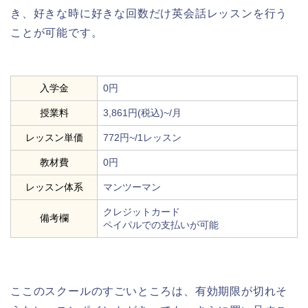
き、好きな時に好きな回数だけ英会話レッスンを行う
ことが可能です。
入学金
0円
授業料
3,861円(税込)~/月
レッスン単価
772円~/1レッスン
教材費
0円
レッスン体系
マンツーマン
クレジットカード
備考欄
ペイパルでの支払いが可能
ここのスクールのすごいところは、有効期限が切れそ