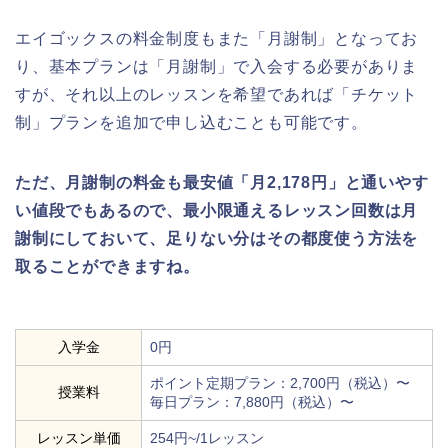
エイゴックスの料金制度もまた「月謝制」となってお
り、基本プランは「月謝制」で入会する必要がありま
すが、それ以上のレッスンを希望であれば「チケット
制」プランを追加で申し込むことも可能です。
ただ、月謝制の料金も最安値「月2,178円」と通いやす
い値段でもあるので、最小限通えるレッスン回数は月
謝制にしておいて、足りない分はその都度使う方法を
取ることができますね。
入学金
0円
ポイント定期プラン：2,700円（税込）〜
授業料
毎日プラン：7,880円（税込）〜
レッスン単価
254円~/1レッスン