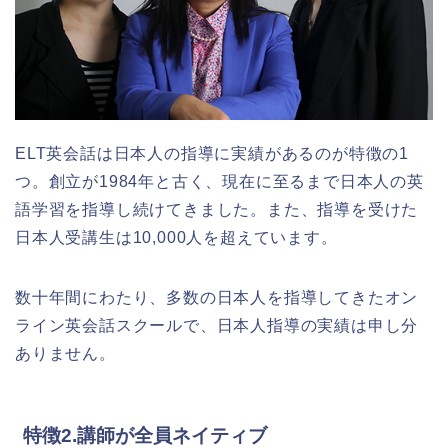
ELT英会話は日本人の指導に実績があるのが特徴の1
つ。創立が1984年と古く、現在に至るまで日本人の英
語学習を指導し続けてきました。また、指導を受けた
日本人受講生は10,000人を超えています。
数十年間にわたり、多数の日本人を指導してきたオン
ライン英会話スクールで、日本人指導の実績は申し分
ありません。
特徴2.講師が全員ネイティブ