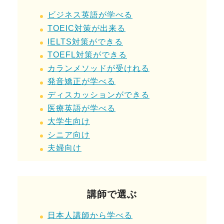
ビジネス英語が学べる
TOEIC対策が出来る
IELTS対策ができる
TOEFL対策ができる
カランメソッドが受けれる
発音矯正が学べる
ディスカッションができる
医療英語が学べる
大学生
向け
シニア向け
夫婦向け
講師で選ぶ
日本人講師から学べる