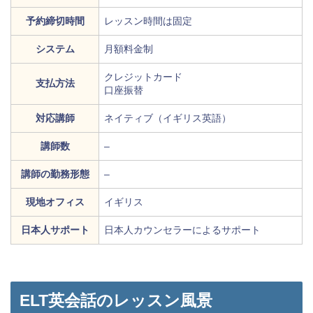
予約締切時間
レッスン時間は固定
システム
月額料金制
クレジットカード
支払方法
口座振替
対応講師
ネイティブ（イギリス英語）
講師数
–
講師の勤務形態
–
現地オフィス
イギリス
日本人サポート
日本人カウンセラーによるサポート
ELT英会話のレッスン風景