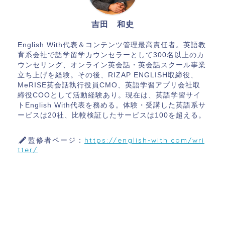
吉田 和史
English With代表＆コンテンツ管理最高責任者。英語教
育系会社で語学留学カウンセラーとして300名以上のカ
ウンセリング、オンライン英会話・英会話スクール事業
立ち上げを経験。その後、RIZAP ENGLISH取締役、
MeRISE英会話執行役員CMO、英語学習アプリ会社取
締役COOとして活動経験あり。現在は、英語学習サイ
トEnglish With代表を務める。体験・受講した英語系サ
ービスは20社、比較検証したサービスは100を超える。
監修者ページ：
https://english-with.com/wri
tter/