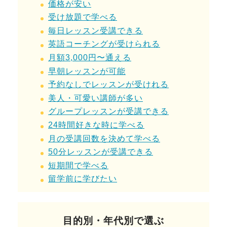
価格が安い
受け放題で学べる
毎日レッスン受講できる
英語コーチング
が
受けられる
月額3,000円〜通える
早朝レッスンが可能
予約なしでレッスンが受けれる
美人・可愛い講師が多い
グループレッスンが受講できる
24時間好きな時に学べる
月の受講回数を決めて学べる
50分レッスンが受講できる
短期間で
学べる
留学前に学びたい
目的別・年代別で選ぶ