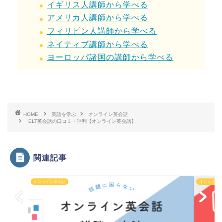
イギリス人講師から学べる
アメリカ人講師から学べる
フィリピン人講師から学べる
ネイティブ講師から学べる
ヨーロッパ諸国の講師から学べる
HOME
英語を学ぶ
オンライン英会話
ELT英会話の口コミ・評判【オンライン英会話】
関連記事
オンライン英会話
オンライン