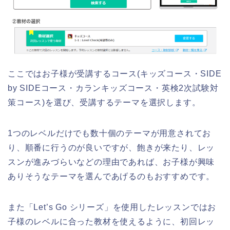
ここではお子様が受講するコース(キッズコース・SIDE
by SIDEコース・カランキッズコース・英検2次試験対
策コース)を選び、受講するテーマを選択します。
1つのレベルだけでも数十個のテーマが用意されてお
り、順番に行うのが良いですが、飽きが来たり、レッ
スンが進みづらいなどの理由であれば、お子様が興味
ありそうなテーマを選んであげるのもおすすめです。
また「Let’s Go シリーズ」を使用したレッスンではお
子様のレベルに合った教材を使えるように、初回レッ