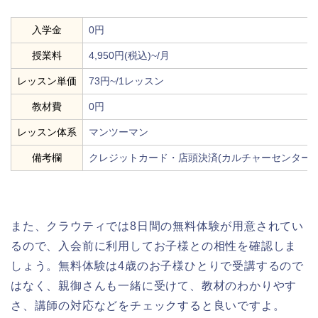
入学金
0円
授業料
4,950円(税込)~/月
レッスン単価
73円~/1レッスン
教材費
0円
レッスン体系
マンツーマン
備考欄
クレジットカード・店頭決済(カルチャーセンターな
また、クラウティでは8日間の無料体験が用意されてい
るので、入会前に利用してお子様との相性を確認しま
しょう。無料体験は4歳のお子様ひとりで受講するので
はなく、親御さんも一緒に受けて、教材のわかりやす
さ、講師の対応などをチェックすると良いですよ。