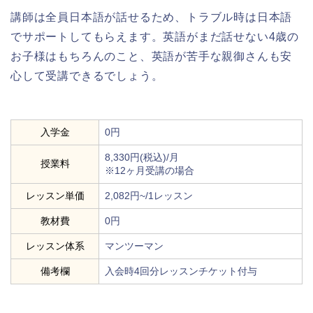
講師は全員日本語が話せるため、トラブル時は日本語
でサポートしてもらえます。英語がまだ話せない4歳の
お子様はもちろんのこと、英語が苦手な親御さんも安
心して受講できるでしょう。
入学金
0円
8,330円(税込)/月
授業料
※12ヶ月受講の場合
レッスン単価
2,082円~/1レッスン
教材費
0円
レッスン体系
マンツーマン
備考欄
入会時4回分レッスンチケット付与