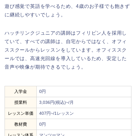
遊び感覚で英語を学べるため、4歳のお子様でも飽きず
に継続しやすいでしょう。
ハッチリンクジュニアの講師はフィリピン人を採用し
ていて、すべての講師は、自宅からではなく、オフィ
ススクールからレッスンをしています。オフィススク
ールでは、高速光回線を導入しているため、安定した
音声や映像が期待できるでしょう。
入学金
0円
授業料
3,036円(税込)~/月
レッスン単価
407円~/1レッスン
教材費
0円
レッスン体系
マンツーマン