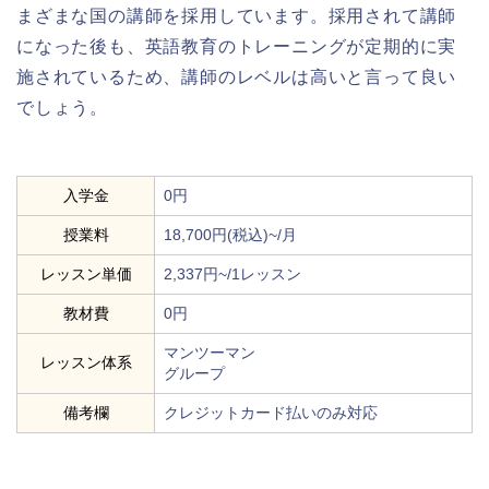
まざまな国の講師を採用しています。採用されて講師
になった後も、英語教育のトレーニングが定期的に実
施されているため、講師のレベルは高いと言って良い
でしょう。
入学金
0円
授業料
18,700円(税込)~/月
レッスン単価
2,337円~/1レッスン
教材費
0円
マンツーマン
レッスン体系
グループ
備考欄
クレジットカード払いのみ対応