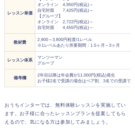
オンライン 4,950円(税込)～
自宅対面 7,425円(税込)～
レッスン単価
【グループ】
オンライン 2,722円(税込)～
自宅対面 4,455円(税込)～
2,900～3,800円程度/1レベル
教材費
※1レベルあたり所要期間：1.5ヶ月～3ヶ月
マンツーマン
レッスン体系
グループ
2年目以降は年会費が11,000円(税込)発生
備考欄
お子様2名で受講の場合はペア割、3名での受講で
おうちインターでは、無料体験レッスンを実施してい
ます。お子様に合ったレッスンプランを提案してもら
えるので、気になる方は参加してみましょう。