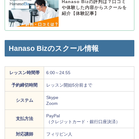
Hanaso Bizの評判は？口コミ
や体験した内容からスクールを
紹介【体験記事】
Hanaso Bizのスクール情報
レッスン時間帯
6:00～24:55
予約締切時間
レッスン開始5分前まで
Skype
システム
Zoom
PayPal
支払方法
（クレジットカード・銀行口座決済）
対応講師
フィリピン人