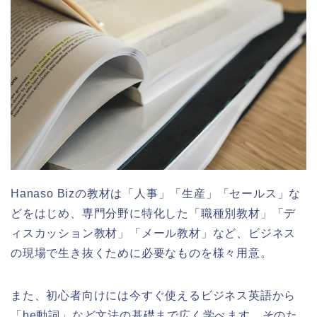
Hanaso Bizの教材は「人事」「生産」「セールス」な
どをはじめ、専門分野に特化した「職種別教材」「デ
ィスカッション教材」「メール教材」など、ビジネス
の現場で生き抜くために必要なものを様々用意。
また、初心者向けには今すぐ使えるビジネス英語から
「be動詞」など文法の基礎まで広く学べます。そのた