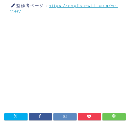
監修者ページ：
https://english-with.com/wri
tter/