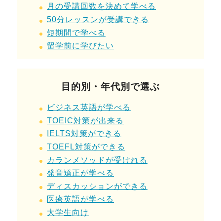
月の受講回数を決めて学べる
50分レッスンが受講できる
短期間で
学べる
留学前に学びたい
目的別・年代別で選ぶ
ビジネス英語が学べる
TOEIC対策が出来る
IELTS対策ができる
TOEFL対策ができる
カランメソッドが受けれる
発音矯正が学べる
ディスカッションができる
医療英語が学べる
大学生
向け