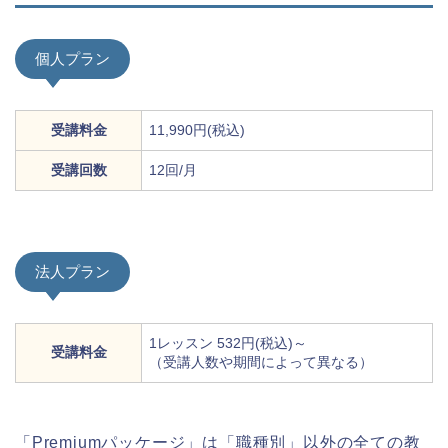
個人プラン
受講料金
11,990円(税込)
受講回数
12回/月
法人プラン
1レッスン 532円(税込)～
受講料金
（受講人数や期間によって異なる）
「Premiumパッケージ」は「職種別」以外の全ての教