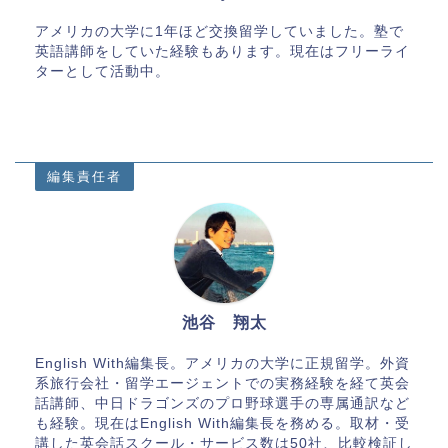
アメリカの大学に1年ほど交換留学していました。塾で
英語講師をしていた経験もあります。現在はフリーライ
ターとして活動中。
編集責任者
池谷 翔太
English With編集長。アメリカの大学に正規留学。外資
系旅行会社・留学エージェントでの実務経験を経て英会
話講師、中日ドラゴンズのプロ野球選手の専属通訳など
も経験。現在はEnglish With編集長を務める。取材・受
講した英会話スクール・サービス数は50社、比較検証し