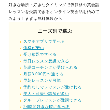
好きな場所・好きなタイミングで低価格の英会話
レッスンを受講できるオンライン英会話を始めて
みよう！まずは無料体験から！
ニーズ別で選ぶ
スマホアプリで学べる
価格が安い
受け放題で学べる
毎日レッスン受講できる
英語コーチング
が
受けられる
月額3,000円〜通える
早朝レッスンが可能
予約なしでレッスンが受けれる
美人・可愛い講師が多い
グループレッスンが受講できる
24時間好きな時に学べる