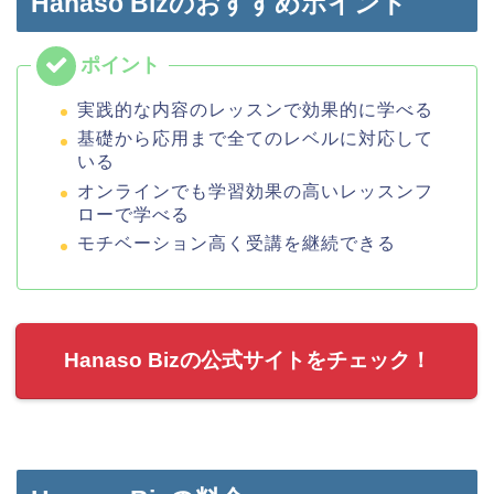
Hanaso Bizのおすすめポイント
実践的な内容のレッスンで効果的に学べる
基礎から応用まで全てのレベルに対応して
いる
オンラインでも学習効果の高いレッスンフ
ローで学べる
モチベーション高く受講を継続できる
Hanaso Bizの公式サイトをチェック！