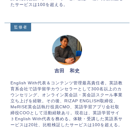
たサービスは100を超える。
監修者
吉田 和史
English With代表＆コンテンツ管理最高責任者。英語教
育系会社で語学留学カウンセラーとして300名以上のカ
ウンセリング、オンライン英会話・英会話スクール事業
立ち上げを経験。その後、RIZAP ENGLISH取締役、
MeRISE英会話執行役員CMO、英語学習アプリ会社取
締役COOとして活動経験あり。現在は、英語学習サイ
トEnglish With代表を務める。体験・受講した英語系サ
ービスは20社、比較検証したサービスは100を超える。