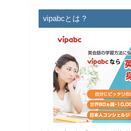
vipabcとは？