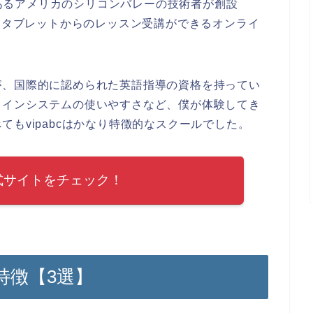
の本社があるアメリカのシリコンバレーの技術者が創設
ホ・タブレットからのレッスン受講ができるオンライ
が、国際的に認められた英語指導の資格を持ってい
ラインシステムの使いやすさなど、僕が体験してき
もvipabcはかなり特徴的なスクールでした。
の公式サイトをチェック！
る特徴【3選】