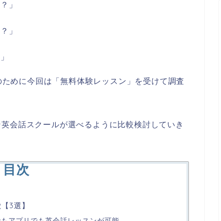
か？」
か？」
？」
方のために今回は「無料体験レッスン」を受けて調査
ン英会話スクールが選べるように比較検討していき
目次
徴【3選】
コンでもアプリでも英会話レッスンが可能