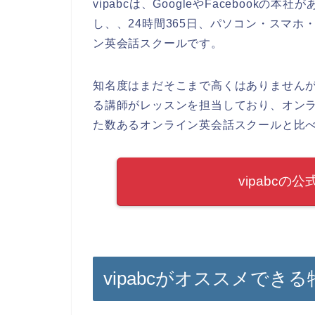
vipabcは、GoogleやFacebook
し、、24時間365日、パソコン・スマ
ン英会話スクールです。
知名度はまだそこまで高くはありません
る講師がレッスンを担当しており、オン
た数あるオンライン英会話スクールと比べて
vipabc
vipabcがオススメでき