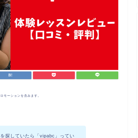
プロモーションを含みます。
探していたら「vipabc」ってい