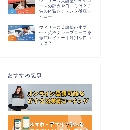
ウィリーズ英語塾中学生コ
ースの評判や口コミは？子
供の体験レッスンを徹底レ
ビュー
ウィリーズ英語塾の小学
生・英検グループコースを
徹底レビュー｜評判や口コ
ミは？
おすすめ記事