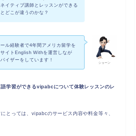
。ネイティブ講師とレッスンができる
ルとどこが違うのかな？
ール経験者で4年間アメリカ留学を
トEnglish Withを運営しなが
ドバイザーをしています！
ショーン
学習ができるvipabcについて体験レッスンのレ
とっては、vipabcのサービス内容や料金等々、