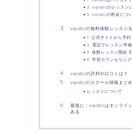
2. vipabcのレッ
3. vipabcの料金
vipabcの無料体験レッスン
1. 公式サイトから予
2. 電話でレッスン準備
3. 体験レッスン開始【
4. 学習カウンセリング
vipabcの評判や口コミは？
vipabcのスクール情報まと
レッスンについて
最後に：vipabcはオンラ
ある