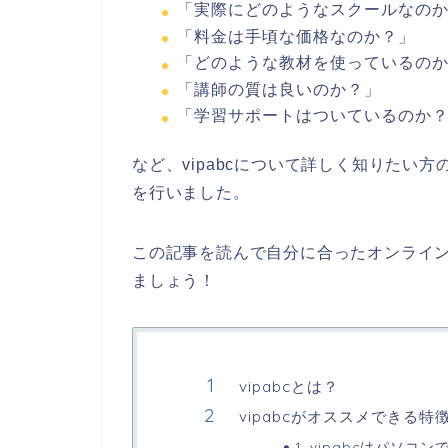
「実際にどのようなスクールなの
「料金は手頃な価格なのか？」
「どのような教材を使っているの
「講師の質は良いのか？」
「学習サポートはついているのか
など、vipabcについて詳しく知りたい
を行いました。
この記事を読んで自分に合ったオンライ
ましょう！
vipabcとは？
vipabcがオススメできる特
1. vipabcはパソ