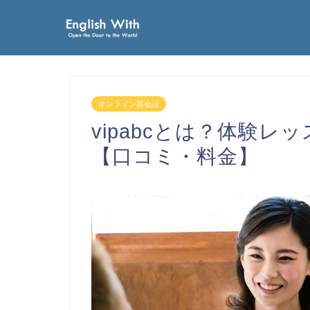
オンライン英会話
vipabcとは？体験
【口コミ・料金】