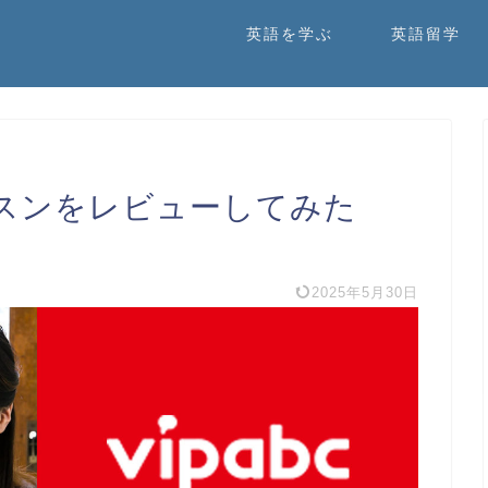
英語を学ぶ
英語留学
レッスンをレビューしてみた
2025年5月30日