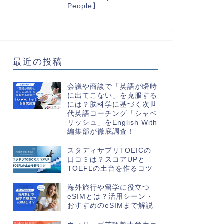
People】
最近の投稿
会議や商談で「英語が瞬時
に出てこない」を克服する
には？脳科学に基づく次世
代英語コーチング「シャベ
リッシュ」をEnglish With
編集部が徹底調査！
スタディサプリTOEICの
口コミは？スコアUPと
TOEFLの土台を作るコツ
海外旅行や留学に役立つ
eSIMとは？活用シーン・
おすすめのeSIMまで解説