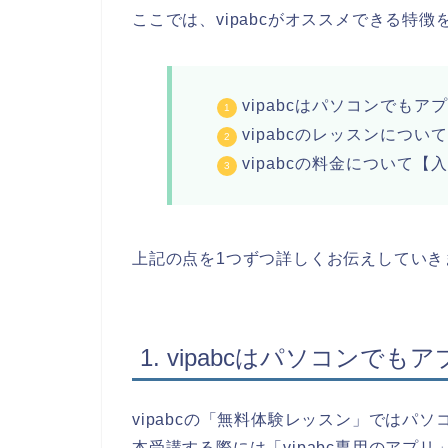
ここでは、vipabcがオススメできる特
vipabcはパソコンでも
vipabcのレッスンにつ
vipabcの料金について
上記の点を1つずつ詳しくお伝えしていき
1. vipabcはパソコン
vipabcの「無料体験レッスン」ではパ
本受講する際には「vipabc専用のアプ