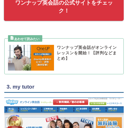
ワンナップ英会話の公式サイトをチェッ
ク！
ワンナップ英会話がオンライン
レッスンを開始！【評判などま
とめ】
3. my tutor