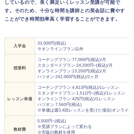
しているので、長く満足いくレッスン受講が可能で
す。そのため、十分な時間を講師との英会話に費やす
ことができ時間効率高く学習することができます。
33,000円(税込)
入学金
※オンラインプラン以外
コーチングプラン:77,000円(税込)/月
スタンダードプラン:24,200円~(税込)/月
授業料
オンラインプラン:13,200円(税込)/月
ハツオン:242,000円(税込)/2ヶ月
コーチングプラン:4,813円(税込)/1レッスン
スタンダードプラン:1,512円~(税込)/1レッスン
レッスン単価
オンラインプラン:425円(税込)/1レッスン
ハツオン:7,560円(税込)
※単価は週3,4回レッスンを受けた場合(オンライン
5,500円~(税込)
※受講プランによって変わる
教材費
※市販の教材を使用