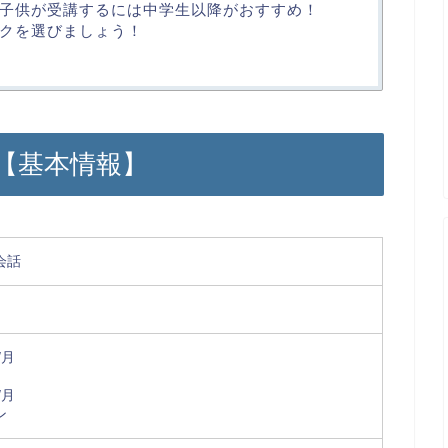
子供が受講するには中学生以降がおすすめ！
クを選びましょう！
【基本情報】
会話
/月
ン
/月
ン