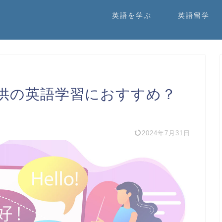
英語を学ぶ
英語留学
供の英語学習におすすめ？
2024年7月31日