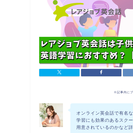
※記事内に
オンライン英会話で有名
学習にも効果のあるスク
用意されているのかなど