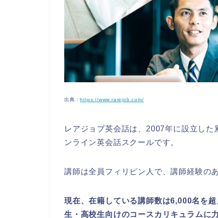
出典：
https://www.rarejob.com/
レアジョブ英会話は、2007年に設立し
ンライン英会話スクールです。
講師は全員フィリピン人で、講師経験の
現在、在籍している講師数は6,000名を
生・高校生向けのコースカリキュラムに