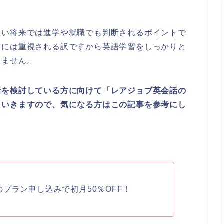
近い将来では進学や就職でも判断されるポイントで
的には重視される訳ですから英語学習をしっかりと
りません。
話を検討している方に向けて「レアジョブ英会話の
ていきますので、気になる方はこの記事を参考にし
プラン申し込みで初月50％OFF！