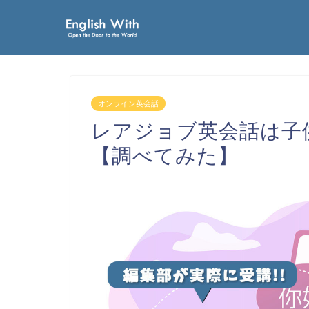
オンライン英会話
レアジョブ英会話は子
【調べてみた】