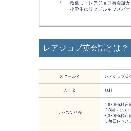
最後に：レアジョブ英会話が
小学生はリップルキッズパー
レアジョブ英会話とは？
スクール名
レアジョブ英
入会金
無料
4,620円(税込)
※8回レッス
レッスン料金
6,380円(税込)
※毎日レッス