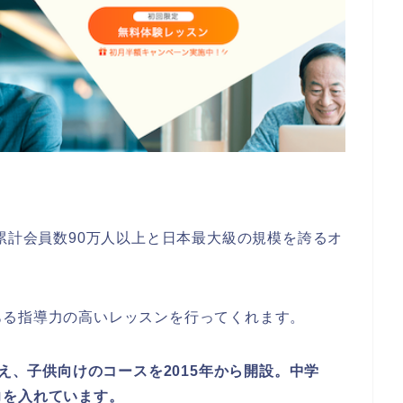
た累計会員数90万人以上と日本最大級の規模を誇るオ
ある指導力の高いレッスンを行ってくれます。
超え、子供向けのコースを2015年から開設。中学
力を入れています。