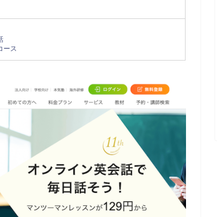
話
コース