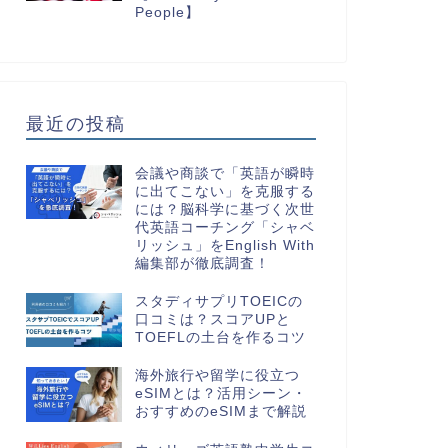
People】
最近の投稿
会議や商談で「英語が瞬時
に出てこない」を克服する
には？脳科学に基づく次世
代英語コーチング「シャベ
リッシュ」をEnglish With
編集部が徹底調査！
スタディサプリTOEICの
口コミは？スコアUPと
TOEFLの土台を作るコツ
海外旅行や留学に役立つ
eSIMとは？活用シーン・
おすすめのeSIMまで解説