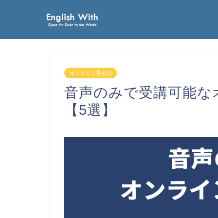
オンライン英会話
音声のみで受講可能な
【5選】