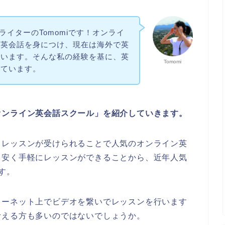
ithライターのTomomiです！オンライ
ら英会話を身につけ、現在は海外で英
ています。そんな私の経験を基に、英
Tomomi
いています。
オンライン英会話スクール」を紹介していきます。
らレッスンが受けられることで人気のオンライン英
り安く手軽にレッスンができることから、近年人気
す。
ターネット上でビデオを繋いでレッスンを行います
考える方も多いのではないでしょうか。