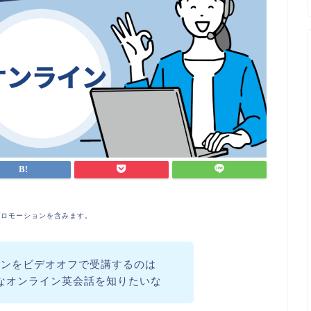
プロモーションを含みます。
スンをビデオオフで受講するのは
なオンライン英会話を知りたいな