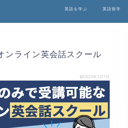
英語を学ぶ
英語留学
オンライン英会話スクール
2023年1月7日