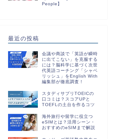
People】
最近の投稿
会議や商談で「英語が瞬時
に出てこない」を克服する
には？脳科学に基づく次世
代英語コーチング「シャベ
リッシュ」をEnglish With
編集部が徹底調査！
スタディサプリTOEICの
口コミは？スコアUPと
TOEFLの土台を作るコツ
海外旅行や留学に役立つ
eSIMとは？活用シーン・
おすすめのeSIMまで解説