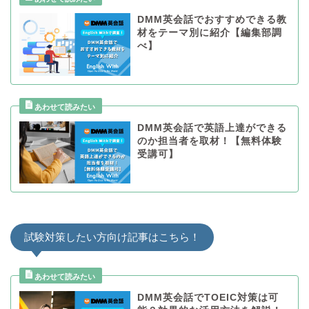
DMM英会話でおすすめできる教
材をテーマ別に紹介【編集部調
べ】
DMM英会話で英語上達ができる
のか担当者を取材！【無料体験
受講可】
試験対策したい方向け記事はこちら！
DMM英会話でTOEIC対策は可