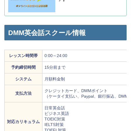
DMM英会話スクール情報
レッスン時間帯
0:00～24:00
予約締切時間
15分前まで
システム
月額料金制
クレジットカード、DMMポイント
支払方法
（ケータイ支払い、Paypal、銀行振込、DM
日常英会話
ビジネス英語
TOEIC対策
対応カリキュラム
IELTS対策
TOEFL対策