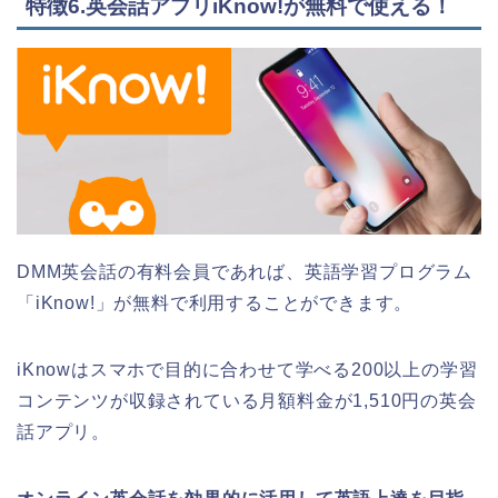
特徴6.英会話アプリiKnow!が無料で使える！
DMM英会話の有料会員であれば、英語学習プログラム
「iKnow!」が無料で利用することができます。
iKnowはスマホで目的に合わせて学べる200以上の学習
コンテンツが収録されている月額料金が1,510円の英会
話アプリ。