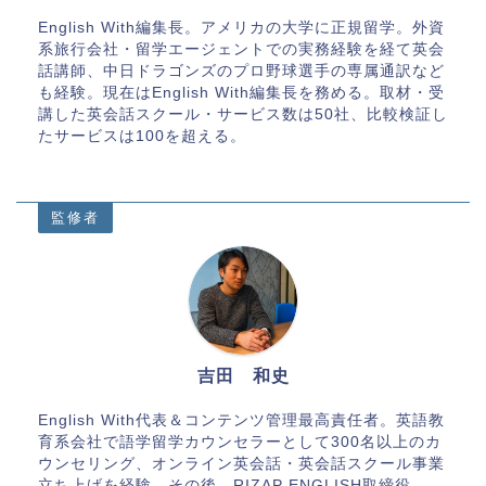
English With編集長。アメリカの大学に正規留学。外資
系旅行会社・留学エージェントでの実務経験を経て英会
話講師、中日ドラゴンズのプロ野球選手の専属通訳など
も経験。現在はEnglish With編集長を務める。取材・受
講した英会話スクール・サービス数は50社、比較検証し
たサービスは100を超える。
監修者
吉田 和史
English With代表＆コンテンツ管理最高責任者。英語教
育系会社で語学留学カウンセラーとして300名以上のカ
ウンセリング、オンライン英会話・英会話スクール事業
立ち上げを経験。その後、RIZAP ENGLISH取締役、