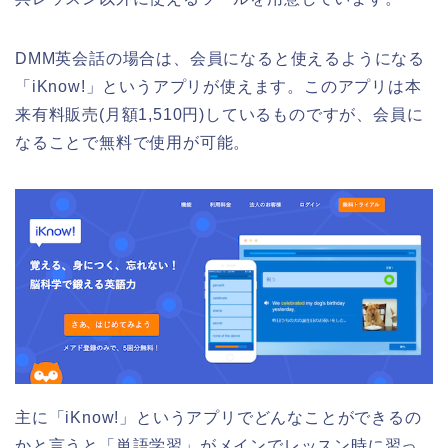
DMM英会話の場合は、会員になると使えるようになる
「iKnow!」というアプリが使えます。このアプリは本
来有料販売(月額1,510円)しているものですが、会員に
なることで無料で使用が可能。
主に「iKnow!」というアプリでどんなことができるの
かと言うと「単語学習」がメインでレッスン時に習っ