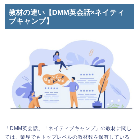
教材の違い【DMM英会話×ネイティ
ブキャンプ】
「DMM英会話」「ネイティブキャンプ」の教材に関し
ては、業界でもトップレベルの教材数を保有している