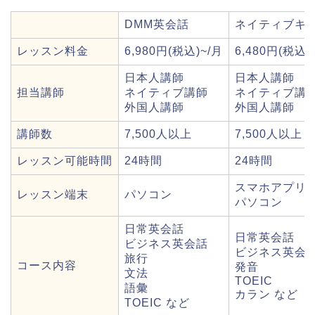
DMM英会話
ネイティブキ
レッスン料金
6,980円(税込)~/月
6,480円(税込)
日本人講師
日本人講師
担当講師
ネイティブ講師
ネイティブ講
外国人講師
外国人講師
講師数
7,500人以上
7,500人以上
レッスン可能時間
24時間
24時間
スマホアプリ
レッスン端末
パソコン
パソコン
日常英会話
日常英会話
ビジネス英会話
ビジネス英会
旅行
コース内容
発音
文法
TOEIC
語彙
カラン など
TOEIC など