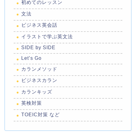
初めてのレッスン
文法
ビジネス英会話
イラストで学ぶ英文法
SIDE by SIDE
Let’s Go
カランメソッド
ビジネスカラン
カランキッズ
英検対策
TOEIC対策 など