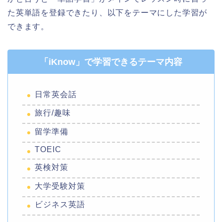
た英単語を登録できたり、以下をテーマにした学習が
できます。
「iKnow」で学習できるテーマ内容
日常英会話
旅行/趣味
留学準備
TOEIC
英検対策
大学受験対策
ビジネス英語