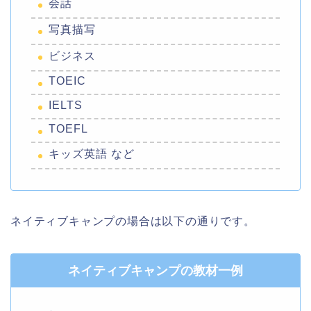
会話
写真描写
ビジネス
TOEIC
IELTS
TOEFL
キッズ英語 など
ネイティブキャンプの場合は以下の通りです。
ネイティブキャンプの教材一例