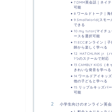
7.DMM英会話｜ネ
可能
8.ワールドトーク｜
9.SmallWorld
できる
10.my tutor(
ースを選択可能
11.ECCオンライン
師から楽しく学べる
12. HATCHLINK
1つのスクールで対応
13.CAMBLY KI
きれいな発音を学べる
14.ワールドアイキ
他の子どもと学べる
15.リップルキッズ
可能
小学生向けのオンライン英会
1. 料金とカリキュラ