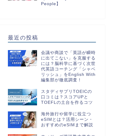
People】
最近の投稿
会議や商談で「英語が瞬時
に出てこない」を克服する
には？脳科学に基づく次世
代英語コーチング「シャベ
リッシュ」をEnglish With
編集部が徹底調査！
スタディサプリTOEICの
口コミは？スコアUPと
TOEFLの土台を作るコツ
海外旅行や留学に役立つ
eSIMとは？活用シーン・
おすすめのeSIMまで解説