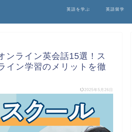
英語を学ぶ
英語留学
オンライン英会話15選！ス
ライン学習のメリットを徹
2025年5月26日