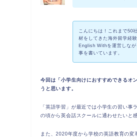
こんにちは！これまで50
材をしてきた海外留学経
English Withを運
事を書いています。
今回は「小学生向けにおすすめできるオ
うと思います。
「英語学習」が最近では小学生の習い事
の頃から英会話スクールに通わせたいと
また、2020年度から学校の英語教育の