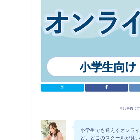
※記事内に
小学生でも通えるオンラ
ど、どこのスクールが良