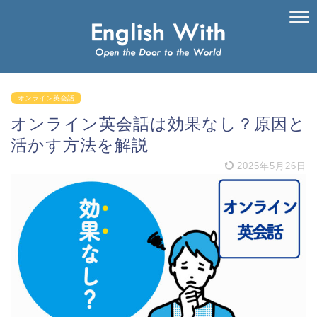
オンライン英会話
オンライン英会話は効果なし？原因と
活かす方法を解説
2025年5月26日