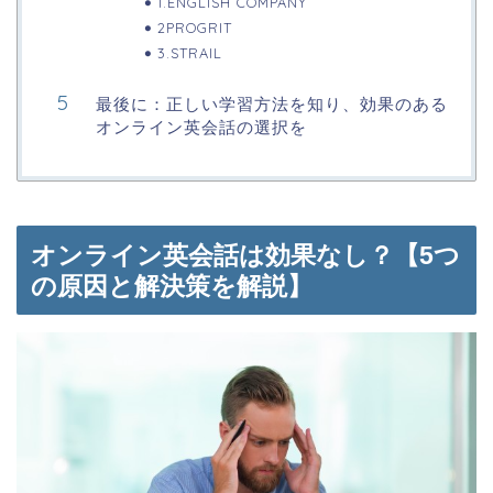
1.ENGLISH COMPANY
2PROGRIT
3.STRAIL
最後に：正しい学習方法を知り、効果のある
オンライン英会話の選択を
オンライン英会話は効果なし？【5つ
の原因と解決策を解説】