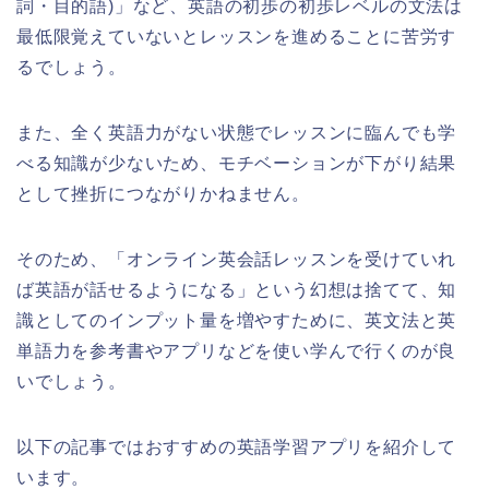
詞・目的語)」など、英語の初歩の初歩レベルの文法は
最低限覚えていないとレッスンを進めることに苦労す
るでしょう。
また、全く英語力がない状態でレッスンに臨んでも学
べる知識が少ないため、モチベーションが下がり結果
として挫折につながりかねません。
そのため、「オンライン英会話レッスンを受けていれ
ば英語が話せるようになる」という幻想は捨てて、知
識としてのインプット量を増やすために、英文法と英
単語力を参考書やアプリなどを使い学んで行くのが良
いでしょう。
以下の記事ではおすすめの英語学習アプリを紹介して
います。