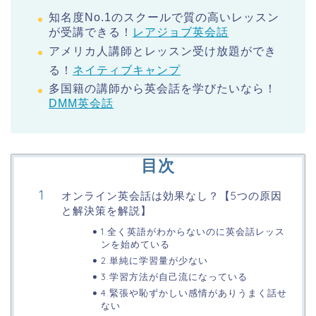
知名度No.1のスクールで質の高いレッスン
が受講できる！
レアジョブ英会話
アメリカ人講師とレッスン受け放題ができ
る！
ネイティブキャンプ
多国籍の講師から英会話を学びたいなら！
DMM英会話
目次
オンライン英会話は効果なし？【5つの原因
と解決策を解説】
1.全く英語がわからないのに英会話レッス
ンを始めている
2.単純に学習量が少ない
3.学習方法が自己流になっている
4.緊張や恥ずかしい感情がありうまく話せ
ない