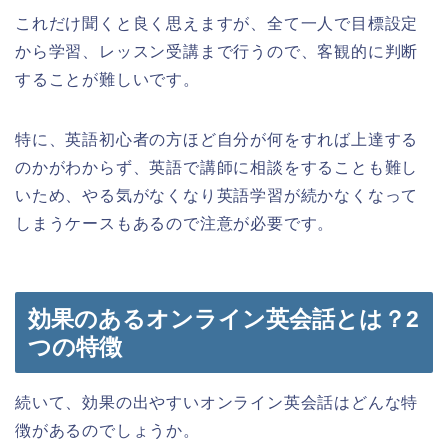
これだけ聞くと良く思えますが、全て一人で目標設定
から学習、レッスン受講まで行うので、客観的に判断
することが難しいです。
特に、英語初心者の方ほど自分が何をすれば上達する
のかがわからず、英語で講師に相談をすることも難し
いため、やる気がなくなり英語学習が続かなくなって
しまうケースもあるので注意が必要です。
効果のあるオンライン英会話とは？2
つの特徴
続いて、効果の出やすいオンライン英会話はどんな特
徴があるのでしょうか。