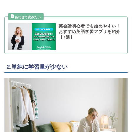
英会話初心者でも始めやすい！
おすすめ英語学習アプリを紹介
【7選】
2.単純に学習量が少ない