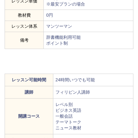
レッスン単価
※最安プランの場合
教材費
0円
レッスン体系
マンツーマン
辞書機能利用可能
備考
ポイント制
レッスン可能時間
24時間いつでも可能
講師
フィリピン人講師
レベル別
ビジネス英語
開講コース
一般会話
テーマトーク
ニュース教材