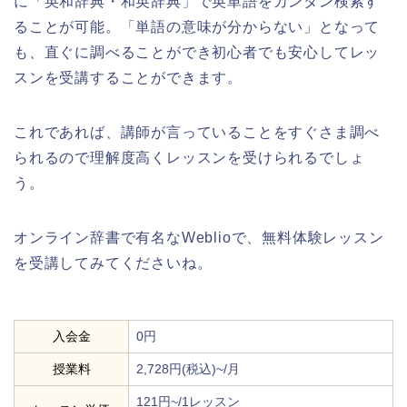
に「英和辞典・和英辞典」で英単語をカンタン検索す
ることが可能。「単語の意味が分からない」となって
も、直ぐに調べることができ初心者でも安心してレッ
スンを受講することができます。
これであれば、講師が言っていることをすぐさま調べ
られるので理解度高くレッスンを受けられるでしょ
う。
オンライン辞書で有名なWeblioで、無料体験レッスン
を受講してみてくださいね。
入会金
0円
授業料
2,728円(税込)~/月
121円~/1レッスン