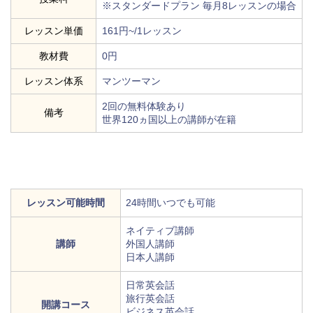
※スタンダードプラン 毎月8レッスンの場合
レッスン単価
161円~/1レッスン
教材費
0円
レッスン体系
マンツーマン
2回の無料体験あり
備考
世界120ヵ国以上の講師が在籍
レッスン可能時間
24時間いつでも可能
ネイティブ講師
講師
外国人講師
日本人講師
日常英会話
旅行英会話
開講コース
ビジネス英会話