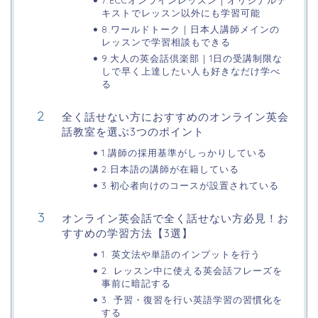
7.ECCオンラインレッスン｜オリジナルテ
キストでレッスン以外にも学習可能
8.ワールドトーク｜日本人講師メインの
レッスンで学習相談もできる
9.大人の英会話倶楽部｜1日の受講制限な
しで早く上達したい人も好きなだけ学べ
る
全く話せない方におすすめのオンライン英会
話教室を選ぶ3つのポイント
1.講師の採用基準がしっかりしている
2.日本語の講師が在籍している
3.初心者向けのコースが設置されている
オンライン英会話で全く話せない方必見！お
すすめの学習方法【3選】
1. 英文法や単語のインプットを行う
2. レッスン中に使える英会話フレーズを
事前に暗記する
3. 予習・復習を行い英語学習の習慣化を
する