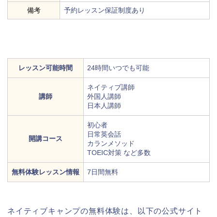
備考
予約レッスン保証制度あり
レッスン可能時間
24時間いつでも可能
ネイティブ講師
講師
外国人講師
日本人講師
初心者
日常英会話
開講コース
カランメソッド
TOEIC対策 など多数
無料体験レッスン情報
7日間無料
ネイティブキャンプの無料体験は、以下の公式サイト